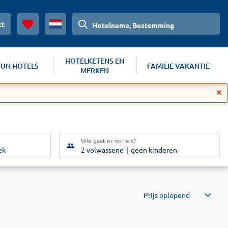
ct
Hotelname, Bestemming
HOTELKETENS EN
SUN HOTELS
FAMILIE VAKANTIE
MERKEN
Wie gaat er op reis?
ek
2 volwassene
geen kinderen
Prijs oplopend