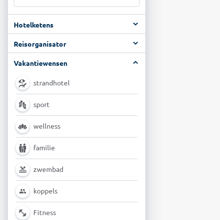
Hotelketens
Reisorganisator
Vakantiewensen
strandhotel
sport
wellness
familie
zwembad
koppels
Fitness