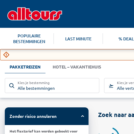
POPULAIRE
LAST MINUTE
% DEAL
BESTEMMINGEN
PAKKETREIZEN
HOTEL – VAKANTIEHUIS
Kies je bestemming
Kies je ve
Alle bestemmingen
Alle ver
Zoek naar aa
Zonder risico annuleren
Het flextarief kan worden geboekt voor