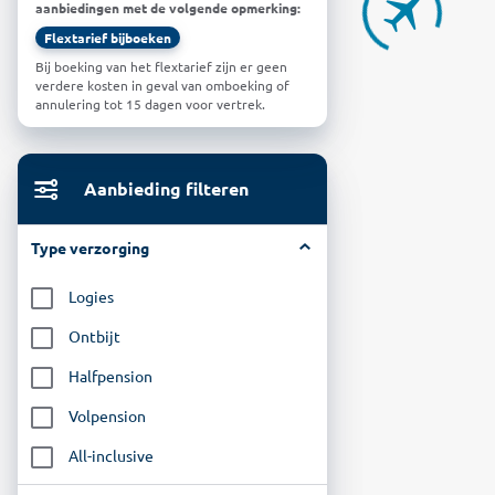
aanbiedingen met de volgende opmerking:
Flextarief bijboeken
Bij boeking van het flextarief zijn er geen
verdere kosten in geval van omboeking of
annulering tot 15 dagen voor vertrek.
Aanbieding filteren
Type verzorging
Logies
Ontbijt
Halfpension
Volpension
All-inclusive