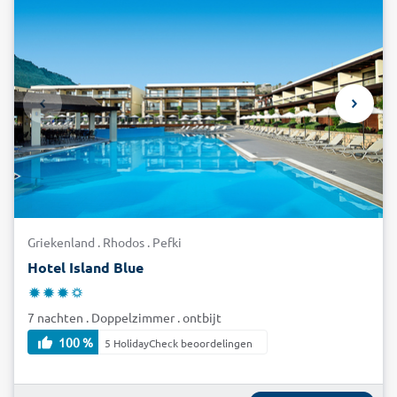
Griekenland . Rhodos . Pefki
Hotel Island Blue
7 nachten . Doppelzimmer . ontbijt
100 %
5 HolidayCheck beoordelingen