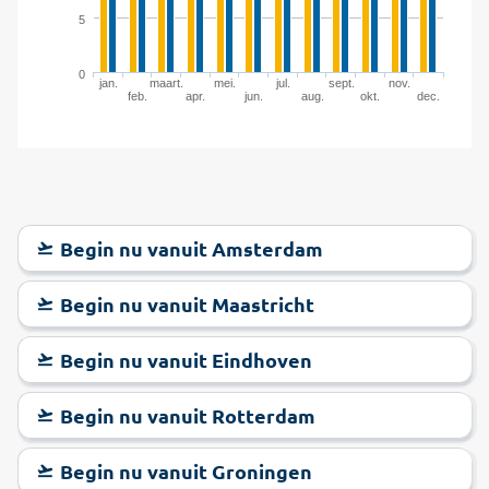
5
0
jan.
maart.
mei.
jul.
sept.
nov.
feb.
apr.
jun.
aug.
okt.
dec.
Begin nu vanuit Amsterdam
Begin nu vanuit Maastricht
Begin nu vanuit Eindhoven
Begin nu vanuit Rotterdam
Begin nu vanuit Groningen