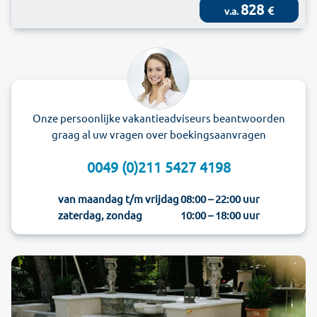
828
€
v.a.
Onze persoonlijke vakantieadviseurs beantwoorden
graag al uw vragen over boekingsaanvragen
0049 (0)211 5427 4198
van maandag t/m vrijdag
08:00 – 22:00 uur
zaterdag, zondag
10:00 – 18:00 uur