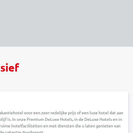
sief
kantiehotel voor een zeer redelijke prijs of een luxe hotel dat aan
lijf is. In onze Premium DeLuxe Hotels, in de DeLuxe Hotels en in
uime hotelfaciliteiten en met diensten die u laten genieten van
nde vakantie doorbrengt.