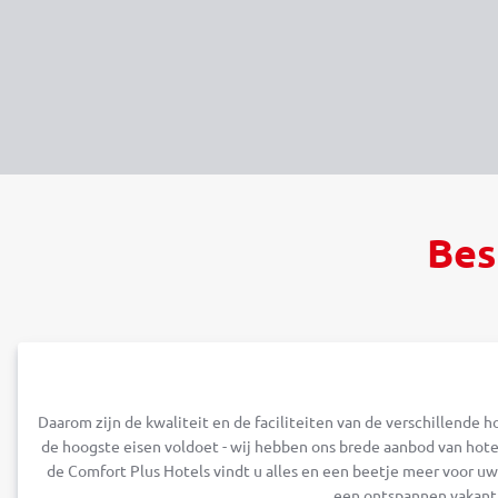
Bes
Daarom zijn de kwaliteit en de faciliteiten van de verschillende h
de hoogste eisen voldoet - wij hebben ons brede aanbod van hotel
de Comfort Plus Hotels vindt u alles en een beetje meer voor u
een ontspannen vakantie