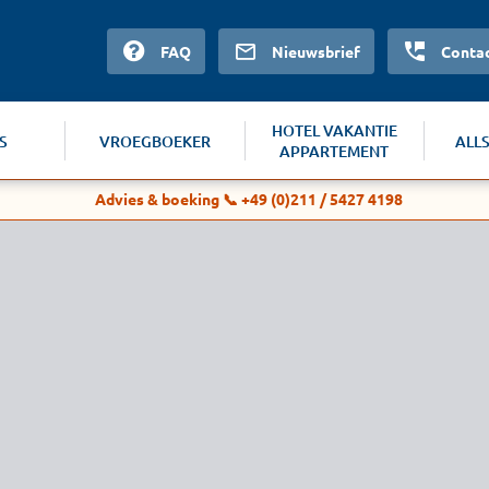
FAQ
Nieuwsbrief
Conta
HOTEL VAKANTIE
S
VROEGBOEKER
ALL
APPARTEMENT
Advies & boeking 📞 +49 (0)211 / 5427 4198