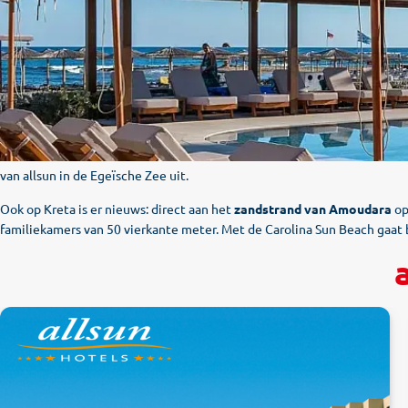
De
allsun Hotels & Resorts verwelkomen u in inmiddels 35 hotels in 
van allsun in de Egeïsche Zee uit.
Ook op Kreta is er nieuws: direct aan het
zandstrand van Amoudara
op
familiekamers van 50 vierkante meter. Met de Carolina Sun Beach gaat