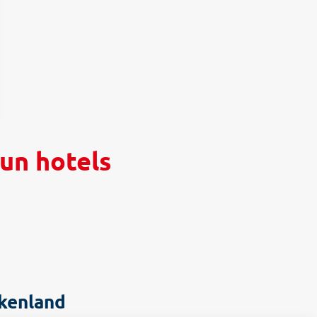
sun hotels
ekenland