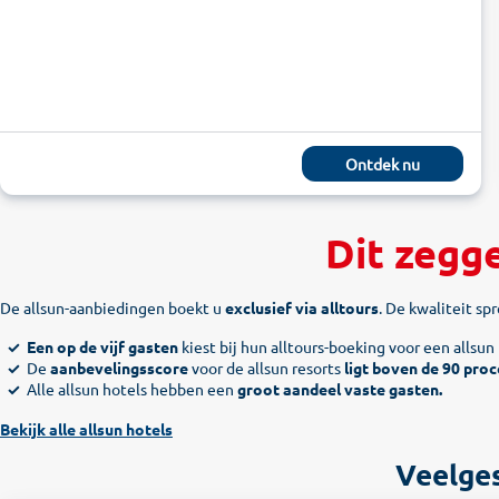
Ontdek nu
Dit zegge
De allsun-aanbiedingen boekt u
exclusief via alltours
. De kwaliteit spr
Een op de vijf gasten
kiest bij hun alltours-boeking voor een allsun 
De
aanbevelingsscore
voor de allsun resorts
ligt boven de 90 pro
Alle allsun hotels hebben een
groot aandeel vaste gasten.
Bekijk alle allsun hotels
Veelges