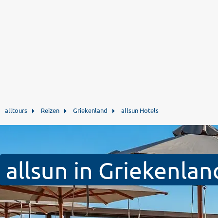
alltours
Reizen
Griekenland
allsun Hotels
allsun in Griekenlan