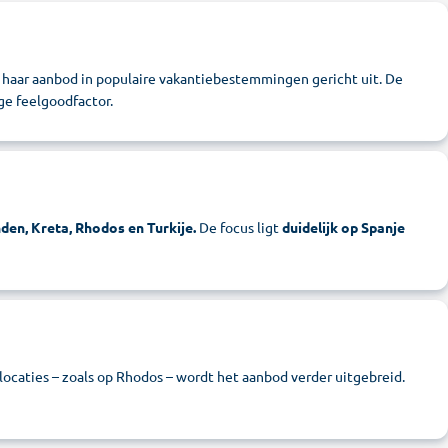
e haar aanbod in populaire vakantiebestemmingen gericht uit. De
oge feelgoodfactor.
den, Kreta, Rhodos en Turkije.
De focus ligt
duidelijk op Spanje
ocaties – zoals op Rhodos – wordt het aanbod verder uitgebreid.