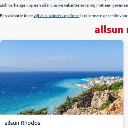
zich verheugen op een all-inclusive vakantie-ervaring met een gevari
Een vakantie in de
vijf allsun hotels op Kreta
is uitermate geschikt voor 
allsun
allsun Rhodos