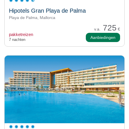
Hipotels Gran Playa de Palma
Playa de Palma, Mallorca
725
v.a.
€
pakketreizen
Aanbiedingen
7 nachten