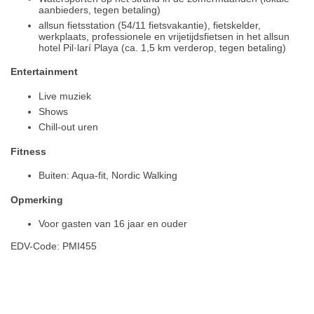
aanbieders, tegen betaling)
allsun fietsstation (54/11 fietsvakantie), fietskelder,
werkplaats, professionele en vrijetijdsfietsen in het allsun
hotel Pil·larí Playa (ca. 1,5 km verderop, tegen betaling)
Entertainment
Live muziek
Shows
Chill-out uren
Fitness
Buiten: Aqua-fit, Nordic Walking
Opmerking
Voor gasten van 16 jaar en ouder
EDV-Code: PMI455
Hotelmerkmale