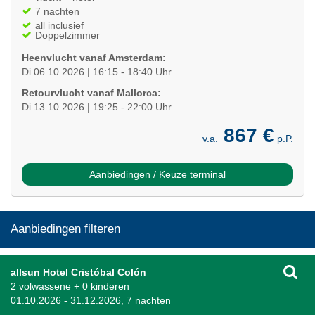
7 nachten
all inclusief
Doppelzimmer
Heenvlucht vanaf Amsterdam:
Di 06.10.2026 | 16:15 - 18:40 Uhr
Retourvlucht vanaf Mallorca:
Di 13.10.2026 | 19:25 - 22:00 Uhr
867 €
v.a.
p.P.
Aanbiedingen / Keuze terminal
Aanbiedingen filteren
allsun Hotel Cristóbal Colón
2 volwassene + 0 kinderen
01.10.2026 - 31.12.2026, 7 nachten