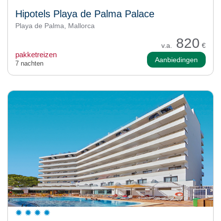
Hipotels Playa de Palma Palace
Playa de Palma, Mallorca
820
v.a.
€
pakketreizen
Aanbiedingen
7 nachten