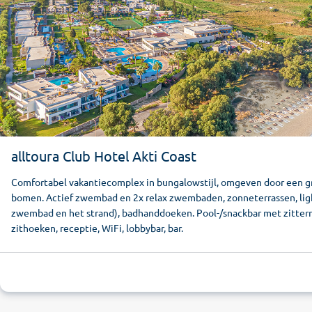
alltoura Club Hotel Akti Coast
Comfortabel vakantiecomplex in bungalowstijl, omgeven door een g
bomen. Actief zwembad en 2x relax zwembaden, zonneterrassen, ligb
zwembad en het strand), badhanddoeken. Pool-/snackbar met zitterr
zithoeken, receptie, WiFi, lobbybar, bar.