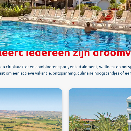
leeft iedereen zijn droom
een clubkarakter en combineren sport, entertainment, wellness en ontsp
gaat om een actieve vakantie, ontspanning, culinaire hoogstandjes of e