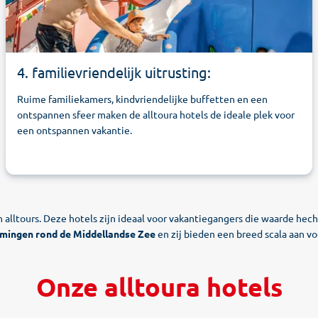
4. familievriendelijk uitrusting:
Ruime familiekamers, kindvriendelijke buffetten en een
ontspannen sfeer maken de alltoura hotels de ideale plek voor
een ontspannen vakantie.
n alltours. Deze hotels zijn ideaal voor vakantiegangers die waarde he
mmingen
rond de Middellandse Zee
en zij bieden een breed scala aan v
Onze alltoura hotels