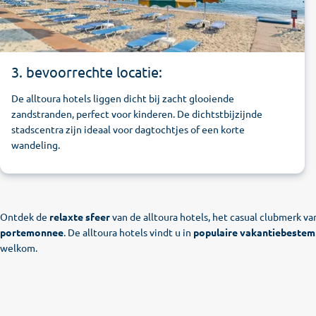
3. bevoorrechte locatie:
De alltoura hotels liggen dicht bij zacht glooiende
zandstranden, perfect voor kinderen. De dichtstbijzijnde
stadscentra zijn ideaal voor dagtochtjes of een korte
wandeling.
Ontdek de
relaxte sfeer
van de alltoura hotels, het casual clubmerk va
portemonnee
. De alltoura hotels vindt u in
populaire vakantiebeste
welkom.