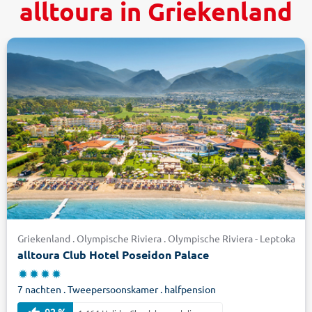
alltoura in Griekenland
Griekenland . Olympische Riviera . Olympische Riviera - Leptokaria
alltoura Club Hotel Poseidon Palace
7 nachten . Tweepersoonskamer . halfpension
92 %