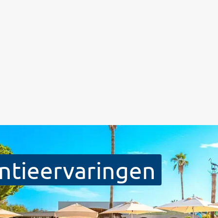
ntieervaringen