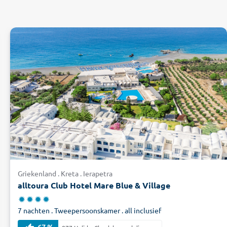
Griekenland . Kreta . Ierapetra
alltoura Club Hotel Mare Blue & Village
7 nachten . Tweepersoonskamer . all inclusief
67 %