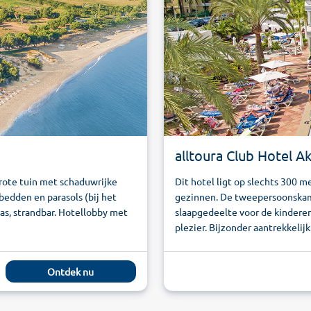
alltoura Club Hotel 
rote tuin met schaduwrijke
Dit hotel ligt op slechts 300 
edden en parasols (bij het
gezinnen. De tweepersoonskame
as, strandbar. Hotellobby met
slaapgedeelte voor de kinderen
plezier. Bijzonder aantrekkelijk:
Ontdek nu