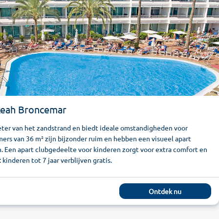
Akeah Broncemar
meter van het zandstrand en biedt ideale omstandigheden voor
rs van 36 m² zijn bijzonder ruim en hebben een visueel apart
. Een apart clubgedeelte voor kinderen zorgt voor extra comfort en
 kinderen tot 7 jaar verblijven gratis.
Ontdek nu