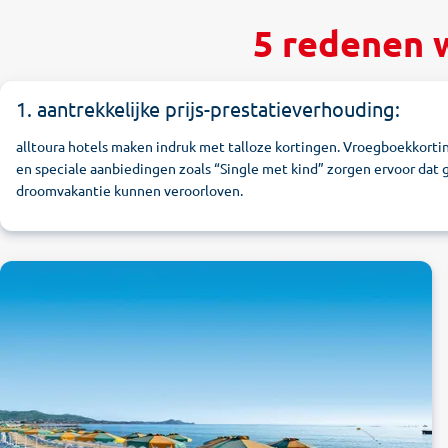
5 redenen 
1. aantrekkelijke prijs-prestatieverhouding:
alltoura hotels maken indruk met talloze kortingen. Vroegboekkorti
en speciale aanbiedingen zoals “Single met kind” zorgen ervoor dat 
droomvakantie kunnen veroorloven.