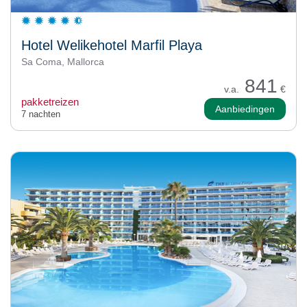
Hotel Welikehotel Marfil Playa
Sa Coma, Mallorca
841
v.a.
€
pakketreizen
Aanbiedingen
7 nachten