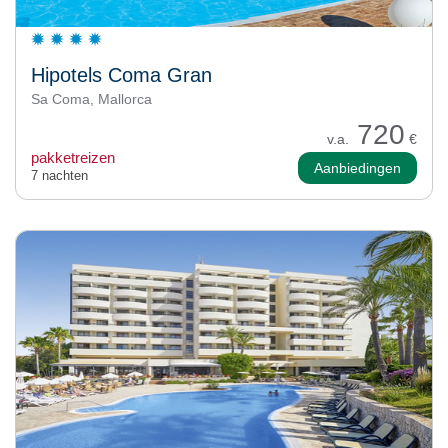
Hipotels Coma Gran
Sa Coma, Mallorca
720
v.a.
€
pakketreizen
Aanbiedingen
7 nachten