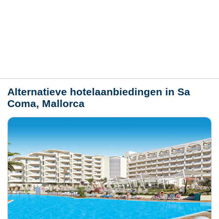
Hotelmerkmale
Plaats / kaart
Weer
Alternatieve hotelaanbiedingen in Sa
Coma, Mallorca