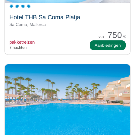
Hotel THB Sa Coma Platja
Sa Coma, Mallorca
750
v.a.
€
pakketreizen
Aanbiedingen
7 nachten