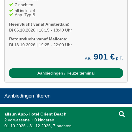
7 nachten
all inclusief
App. Typ B
Heenvlucht vanaf Amsterdam:
Di 06.10.2026 | 16:15 - 18:40 Uhr
Retourvlucht vanaf Mallorca:
Di 13.10.2026 | 19:25 - 22:00 Uhr
901 €
v.a.
p.P.
Aanbiedingen / Keuze terminal
Aanbiedingen filteren
allsun App.-Hotel Orient Beach
2 volwassene + 0 kinderen
01.10.2026 - 31.12.2026, 7 nachten