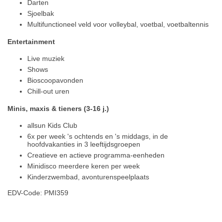
Darten
Sjoelbak
Multifunctioneel veld voor volleybal, voetbal, voetbaltennis
Entertainment
Live muziek
Shows
Bioscoopavonden
Chill-out uren
Minis, maxis & tieners (3-16 j.)
allsun Kids Club
6x per week 's ochtends en 's middags, in de
hoofdvakanties in 3 leeftijdsgroepen
Creatieve en actieve programma-eenheden
Minidisco meerdere keren per week
Kinderzwembad, avonturenspeelplaats
EDV-Code: PMI359