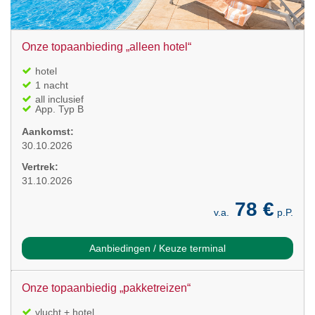
Onze topaanbieding „alleen hotel“
hotel
1 nacht
all inclusief
App. Typ B
Aankomst:
30.10.2026
Vertrek:
31.10.2026
78 €
v.a.
p.P.
Aanbiedingen / Keuze terminal
Onze topaanbiedig „pakketreizen“
vlucht + hotel