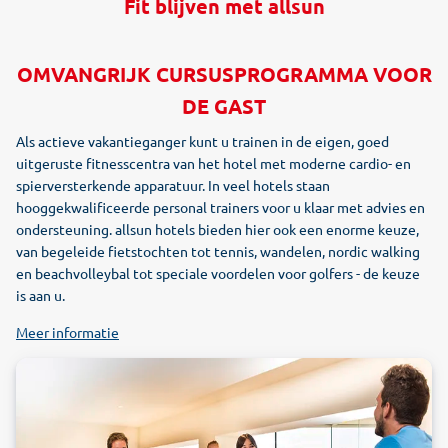
Fit blijven met allsun
OMVANGRIJK CURSUSPROGRAMMA VOOR
DE GAST
Als actieve vakantieganger kunt u trainen in de eigen, goed
uitgeruste fitnesscentra van het hotel met moderne cardio- en
spierversterkende apparatuur. In veel hotels staan
hooggekwalificeerde personal trainers voor u klaar met advies en
ondersteuning. allsun hotels bieden hier ook een enorme keuze,
van begeleide fietstochten tot tennis, wandelen, nordic walking
en beachvolleybal tot speciale voordelen voor golfers - de keuze
is aan u.
Meer informatie