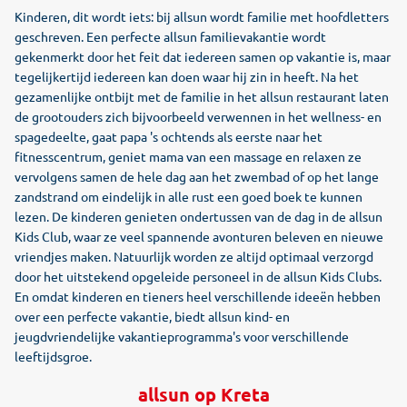
Kinderen, dit wordt iets: bij allsun wordt familie met hoofdletters
geschreven. Een perfecte allsun familievakantie wordt
gekenmerkt door het feit dat iedereen samen op vakantie is, maar
tegelijkertijd iedereen kan doen waar hij zin in heeft. Na het
gezamenlijke ontbijt met de familie in het allsun restaurant laten
de grootouders zich bijvoorbeeld verwennen in het wellness- en
spagedeelte, gaat papa 's ochtends als eerste naar het
fitnesscentrum, geniet mama van een massage en relaxen ze
vervolgens samen de hele dag aan het zwembad of op het lange
zandstrand om eindelijk in alle rust een goed boek te kunnen
lezen. De kinderen genieten ondertussen van de dag in de allsun
Kids Club, waar ze veel spannende avonturen beleven en nieuwe
vriendjes maken. Natuurlijk worden ze altijd optimaal verzorgd
door het uitstekend opgeleide personeel in de allsun Kids Clubs.
En omdat kinderen en tieners heel verschillende ideeën hebben
over een perfecte vakantie, biedt allsun kind- en
jeugdvriendelijke vakantieprogramma's voor verschillende
leeftijdsgroe.
allsun op Kreta