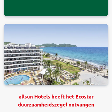
allsun Hotels heeft het Ecostar
duurzaamheidszegel ontvangen