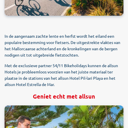
In de aangenaam zachte lente en herfst wordt het eiland een
populaire bestemming voor fietsers. De uitgestrekte vlaktes van
het Mallorcaanse achterland en de kronkelingen van de bergen
nodigen uit tot uitgebreide fietstochten.
Met de exclusieve partner 54/11 Bikeholidays kunnen de allsun
Hotels je probleemloos voorzien van het juiste materiaal ter
plaatse in de stations van het allsun Hotel Pil-lari Playa en het
allsun Hotel Estrella de Mar.
Geniet echt met allsun