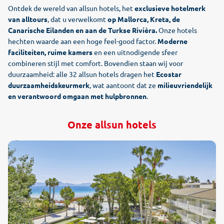
Ontdek de wereld van allsun hotels, het
exclusieve hotelmerk
van alltours
, dat u verwelkomt
op Mallorca, Kreta, de
Canarische Eilanden en aan de Turkse Rivièra.
Onze hotels
hechten waarde aan een hoge feel-good factor.
Moderne
faciliteiten, ruime kamers
en een uitnodigende sfeer
combineren stijl met comfort. Bovendien staan wij voor
duurzaamheid: alle 32 allsun hotels dragen het
Ecostar
duurzaamheidskeurmerk
, wat aantoont dat ze
milieuvriendelijk
en verantwoord omgaan met hulpbronnen
.
Onze allsun hotels