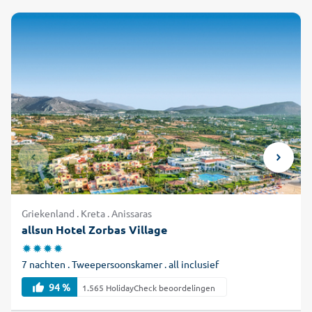
Griekenland . Kreta . Anissaras
allsun Hotel Zorbas Village
7 nachten . Tweepersoonskamer . all inclusief
94 %
1.565 HolidayCheck beoordelingen