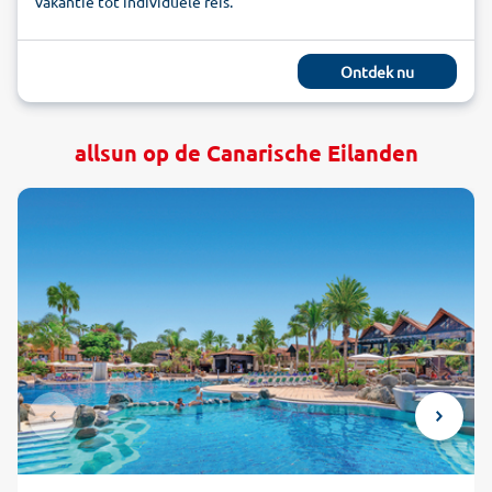
vakantie tot individuele reis.
Ontdek nu
allsun op de Canarische Eilanden