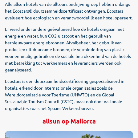
Alle allsun hotels van de alltours bedrijvengroep hebben onlangs
het Ecostars® duurzaamheidscertificaat ontvangen. Ecostars
evalueert hoe ecologisch en verantwoordelijk een hotel opereert.
Er werd onder andere geëvalueerd hoe de hotels omgaan met
energie en water, hun CO2-uitstoot en het gebruik van
hernieuwbare energiebronnen. Afvalbeheer, het gebruik van
producten uit duurzame bronnen, de vermindering van plastic
voor eenmalig gebruik en de sociale betrokkenheid van de hotels
met betrekking tot werknemers en leveranciers werden ook
geanalyseerd.
Ecostars is een duurzaamheidscertificering gespecialiseerd in
hotels, erkend door internationale organisaties zoals de
Wereldorganisatie voor Toerisme (UNWTO) en de Global
Sustainable Tourism Council (GSTC), maar ook door nationale
organisaties zoals het Spaans Verkeersbureau.
allsun op Mallorca