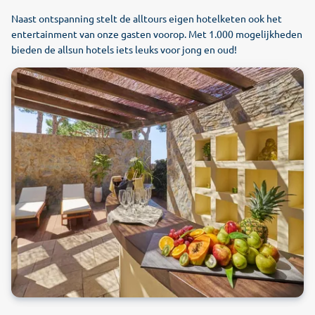
Naast ontspanning stelt de alltours eigen hotelketen ook het
entertainment van onze gasten voorop. Met 1.000 mogelijkheden
bieden de allsun hotels iets leuks voor jong en oud!