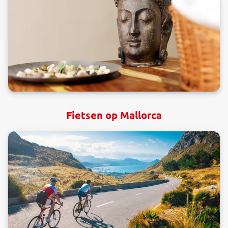
Fietsen op Mallorca