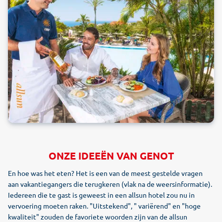
ONZE IDEEËN VAN GENOT
En hoe was het eten? Het is een van de meest gestelde vragen
aan vakantiegangers die terugkeren (vlak na de weersinformatie).
Iedereen die te gast is geweest in een allsun hotel zou nu in
vervoering moeten raken. "Uitstekend", " variërend" en "hoge
kwaliteit" zouden de favoriete woorden zijn van de allsun