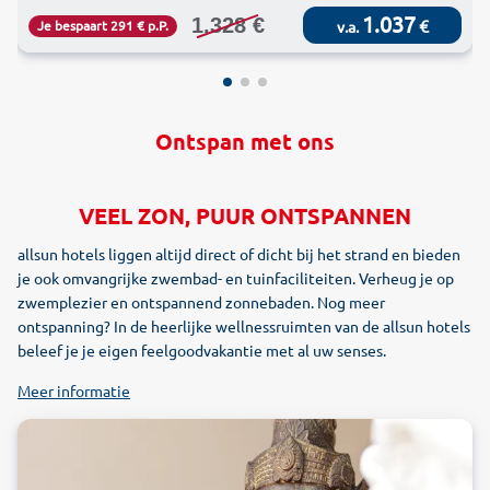
1.037
1.328 €
€
Je bespaart 291 € p.P.
v.a.
Ontspan met ons
VEEL ZON, PUUR ONTSPANNEN
allsun hotels liggen altijd direct of dicht bij het strand en bieden
je ook omvangrijke zwembad- en tuinfaciliteiten. Verheug je op
zwemplezier en ontspannend zonnebaden. Nog meer
ontspanning? In de heerlijke wellnessruimten van de allsun hotels
beleef je je eigen feelgoodvakantie met al uw senses.
Meer informatie