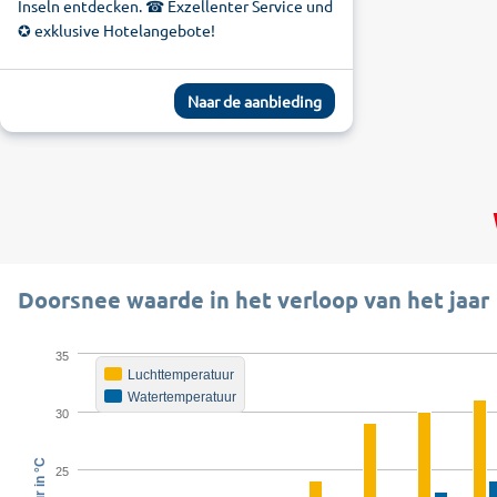
Inseln entdecken. ☎ Exzellenter Service und
✪ exklusive Hotelangebote!
Naar de aanbieding
Doorsnee waarde in het verloop van het jaar
35
Luchttemperatuur
Watertemperatuur
30
25