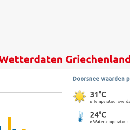
Wetterdaten Griechenlan
Doorsnee waarden p
31°C
ø Temperatuur overd
24°C
ø Watertemperatuur