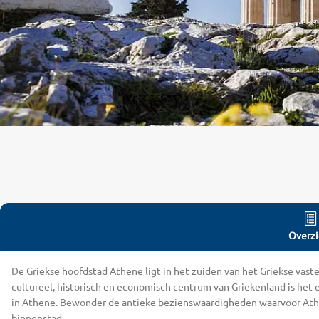
Overzi
De Griekse hoofdstad Athene ligt in het zuiden van het Griekse vastel
cultureel, historisch en economisch centrum van Griekenland is het 
in Athene. Bewonder de antieke bezienswaardigheden waarvoor Athen
binnenstad.