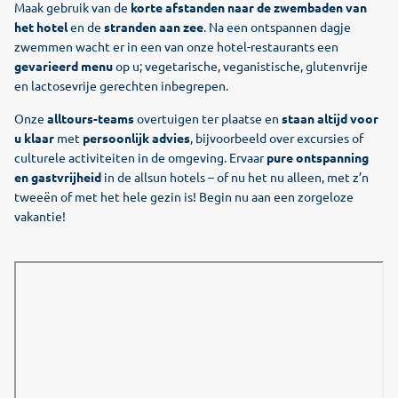
Maak gebruik van de
korte afstanden naar de zwembaden van
het hotel
en de
stranden aan zee
. Na een ontspannen dagje
zwemmen wacht er in een van onze hotel-restaurants een
gevarieerd menu
op u; vegetarische, veganistische, glutenvrije
en lactosevrije gerechten inbegrepen.
Onze
alltours-teams
overtuigen ter plaatse en
staan altijd voor
u klaar
met
persoonlijk advies
, bijvoorbeeld over excursies of
culturele activiteiten in de omgeving. Ervaar
pure ontspanning
en gastvrijheid
in de allsun hotels – of nu het nu alleen, met z’n
tweeën of met het hele gezin is! Begin nu aan een zorgeloze
vakantie!