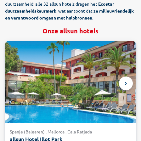
duurzaamheid: alle 32 allsun hotels dragen het
Ecostar
duurzaamheidskeurmerk
, wat aantoont dat ze
milieuvriendelijk
en verantwoord omgaan met hulpbronnen
.
Onze allsun hotels
Spanje (Balearen) . Mallorca . Cala Ratjada
allsun Hotel Illot Park