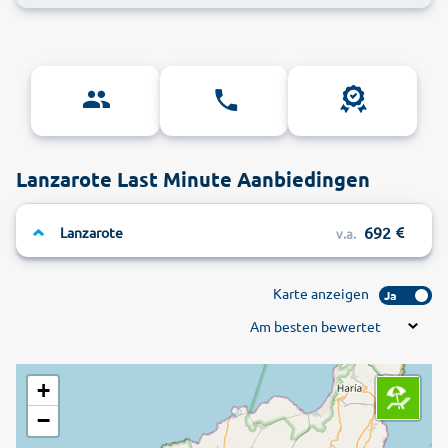
Lanzarote Last Minute Aanbiedingen
692
Lanzarote
v.a.
Karte anzeigen
Ja
Am besten bewertet
+
−