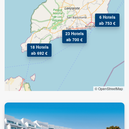
6 Hotels
ab 753 €
23 Hotels
ab 700 €
18 Hotels
ab 692 €
© OpenStreetMap