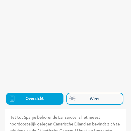
Overzicht
Weer
Het tot Spanje behorende Lanzarote is het meest
noordoostelijk gelegen Canarische Eiland en bevindt zich te
midden van de Atlantische Oceaan. U kunt op Lanzarote