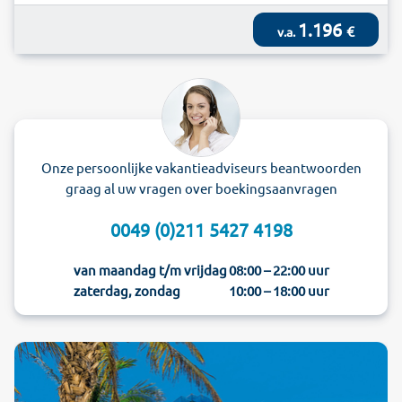
1.196
€
v.a.
Onze persoonlijke vakantieadviseurs beantwoorden
graag al uw vragen over boekingsaanvragen
0049 (0)211 5427 4198
van maandag t/m vrijdag
08:00 – 22:00 uur
zaterdag, zondag
10:00 – 18:00 uur