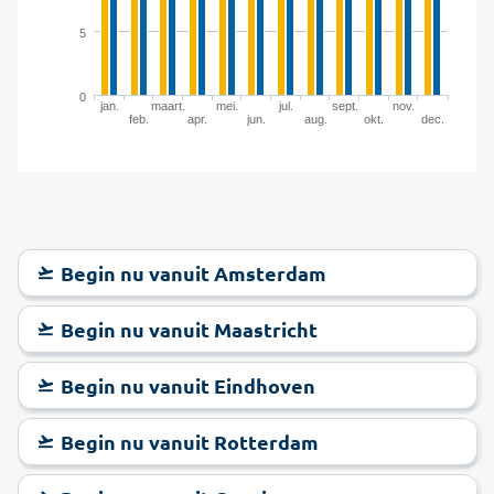
5
0
jan.
maart.
mei.
jul.
sept.
nov.
feb.
apr.
jun.
aug.
okt.
dec.
Begin nu vanuit Amsterdam
Begin nu vanuit Maastricht
Begin nu vanuit Eindhoven
Begin nu vanuit Rotterdam