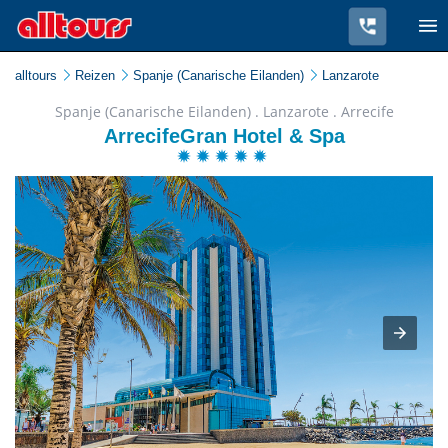
alltours
Reizen
Spanje (Canarische Eilanden)
Lanzarote
Spanje (Canarische Eilanden) . Lanzarote . Arrecife
ArrecifeGran Hotel & Spa