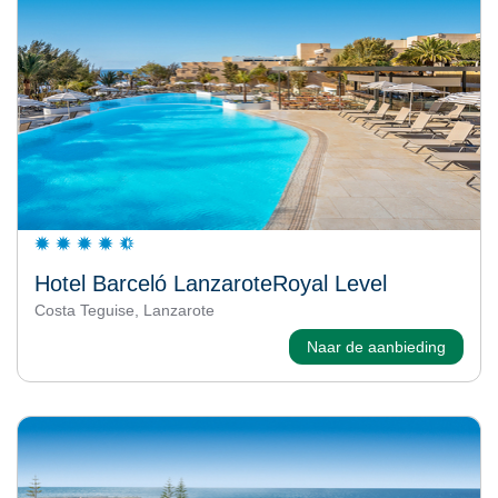
Hotel Barceló LanzaroteRoyal Level
Costa Teguise, Lanzarote
Naar de aanbieding