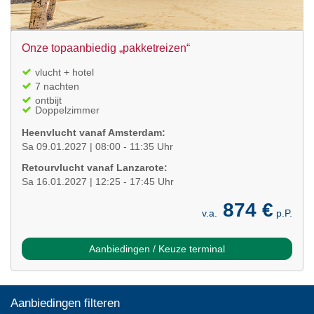
Onze topaanbiedig „pakketreizen“
vlucht + hotel
7 nachten
ontbijt
Doppelzimmer
Heenvlucht vanaf Amsterdam:
Sa 09.01.2027 | 08:00 - 11:35 Uhr
Retourvlucht vanaf Lanzarote:
Sa 16.01.2027 | 12:25 - 17:45 Uhr
874 €
v.a.
p.P.
Aanbiedingen / Keuze terminal
Aanbiedingen filteren