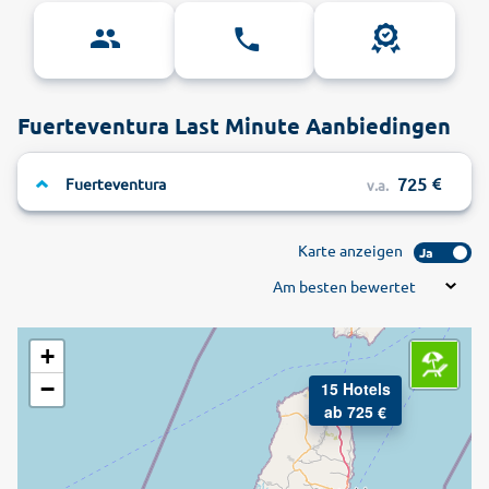
Fuerteventura Last Minute Aanbiedingen
725
Fuerteventura
v.a.
Karte anzeigen
Ja
Am besten bewertet
+
−
15 Hotels
ab 725 €