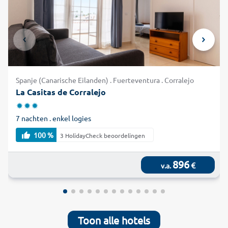
Spanje (Canarische Eilanden) . Fuerteventura . Corralejo
La Casitas de Corralejo
7 nachten . enkel logies
100 %
3 HolidayCheck beoordelingen
896
€
v.a.
Toon alle hotels