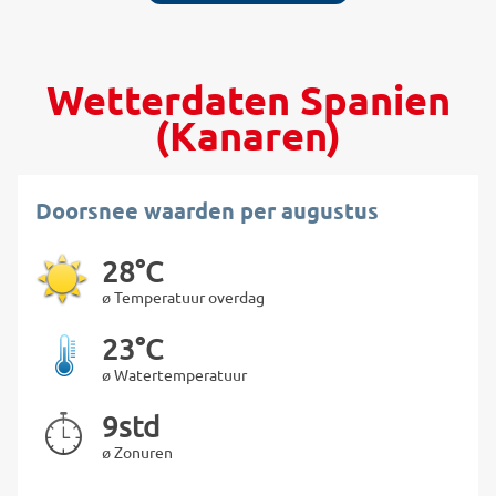
Wetterdaten Spanien
(Kanaren)
Doorsnee waarden per augustus
28°C
ø Temperatuur overdag
23°C
ø Watertemperatuur
9std
ø Zonuren