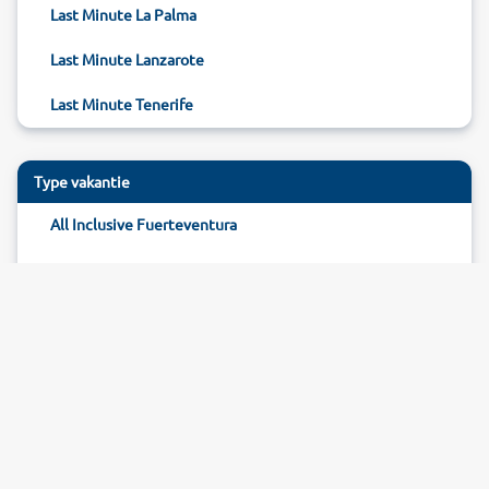
Last Minute La Palma
Last Minute Lanzarote
Last Minute Tenerife
Type vakantie
All Inclusive Fuerteventura
Reizen Fuerteventura
Hotel Fuerteventura
Pagina beoordelen
60
beoordelingen (
87
%)