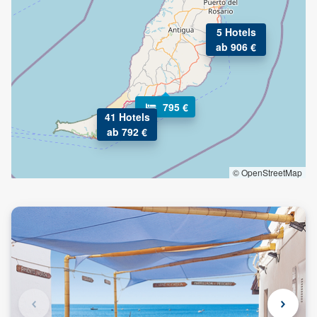
5 Hotels
ab 906 €
795 €
41 Hotels
ab 792 €
© OpenStreetMap