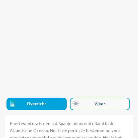
Overzicht
Weer
Fuerteventura is een tot Spanje behorend eiland in de
Atlantische Oceaan. Het is de perfecte bestemming voor
een ontspannen tijd aan betoverende stranden. Het is het