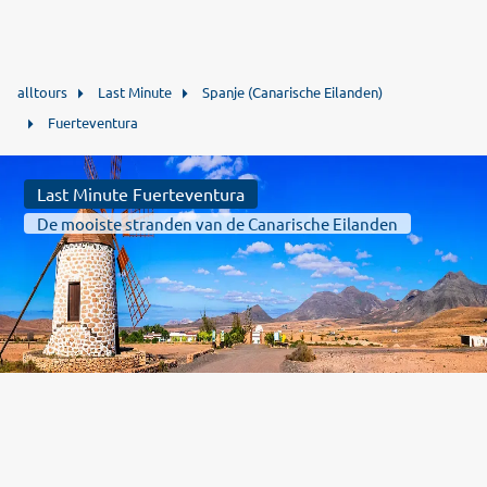
alltours
Last Minute
Spanje (Canarische Eilanden)
Fuerteventura
Last Minute Fuerteventura
De mooiste stranden van de Canarische Eilanden