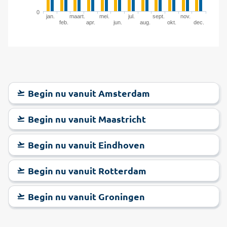
0
jan.
maart.
mei.
jul.
sept.
nov.
feb.
apr.
jun.
aug.
okt.
dec.
Begin nu vanuit Amsterdam
Begin nu vanuit Maastricht
Begin nu vanuit Eindhoven
Begin nu vanuit Rotterdam
Begin nu vanuit Groningen