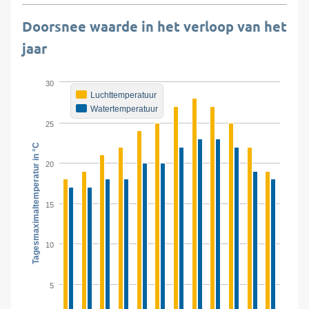
Doorsnee waarde in het verloop van het
jaar
30
Luchttemperatuur
Watertemperatuur
25
Tagesmaximaltemperatur in °C
20
15
10
5