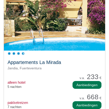
Appartements La Mirada
Jandia, Fuerteventura
233
v.a.
€
alleen hotel
Aanbiedingen
5 nachten
668
v.a.
€
pakketreizen
Aanbiedingen
7 nachten