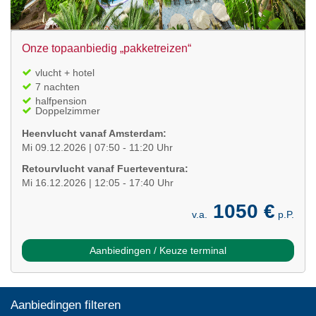
Onze topaanbiedig „pakketreizen“
vlucht + hotel
7 nachten
halfpension
Doppelzimmer
Heenvlucht vanaf Amsterdam:
Mi 09.12.2026 | 07:50 - 11:20 Uhr
Retourvlucht vanaf Fuerteventura:
Mi 16.12.2026 | 12:05 - 17:40 Uhr
1050 €
v.a.
p.P.
Aanbiedingen / Keuze terminal
Aanbiedingen filteren