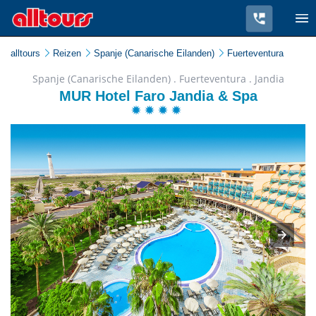
alltours
Reizen
Spanje (Canarische Eilanden)
Fuerteventura
Spanje (Canarische Eilanden) . Fuerteventura . Jandia
MUR Hotel Faro Jandia & Spa