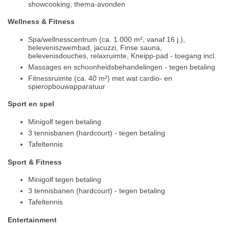
showcooking, thema-avonden
Wellness & Fitness
Spa/wellnesscentrum (ca. 1.000 m², vanaf 16 j.),
beleveniszwembad, jacuzzi, Finse sauna,
belevenisdouches, relaxruimte, Kneipp-pad - toegang incl.
Massages en schoonheidsbehandelingen - tegen betaling
Fitnessruimte (ca. 40 m²) met wat cardio- en
spieropbouwapparatuur
Sport en spel
Minigolf tegen betaling
3 tennisbanen (hardcourt) - tegen betaling
Tafeltennis
Sport & Fitness
Minigolf tegen betaling
3 tennisbanen (hardcourt) - tegen betaling
Tafeltennis
Entertainment