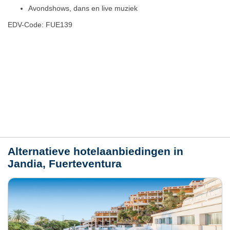
Avondshows, dans en live muziek
EDV-Code: FUE139
Hotelmerkmale
Plaats / kaart
Weer
Alternatieve hotelaanbiedingen in
Jandia, Fuerteventura