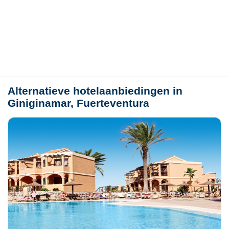
Hotelmerkmale
Plaats / kaart
Weer
Alternatieve hotelaanbiedingen in
Giniginamar, Fuerteventura