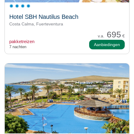
Hotel SBH Nautilus Beach
Costa Calma, Fuerteventura
695
v.a.
€
pakketreizen
Aanbiedingen
7 nachten