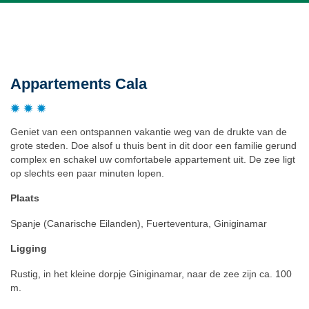
Beschrijving
Appartements Cala
Geniet van een ontspannen vakantie weg van de drukte van de
grote steden. Doe alsof u thuis bent in dit door een familie gerund
complex en schakel uw comfortabele appartement uit. De zee ligt
op slechts een paar minuten lopen.
Plaats
Spanje (Canarische Eilanden), Fuerteventura, Giniginamar
Ligging
Rustig, in het kleine dorpje Giniginamar, naar de zee zijn ca. 100
m.