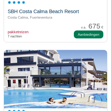
SBH Costa Calma Beach Resort
Costa Calma, Fuerteventura
675
v.a.
€
pakketreizen
Aanbiedingen
7 nachten