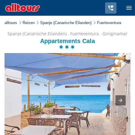
alltours
Reizen
Spanje (Canarische Eilanden)
Fuerteventura
Spanje (Canarische Eilanden) . Fuerteventura . Giniginamar
Appartements Cala