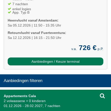
7 nachten
enkel logies
App. Typ B
Heenvlucht vanaf Amsterdam:
Sa 05.12.2026 | 11:50 - 15:35 Uhr
Retourvlucht vanaf Fuerteventura:
Sa 12.12.2026 | 16:15 - 21:50 Uhr
726 €
v.a.
p.P.
Aanbiedingen / Keuze terminal
Aanbiedingen filteren
Appartements Cala
2 volwassene + 0 kinderen
01.12.2026 - 28.02.2027, 7 nachten