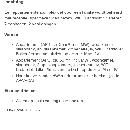
Inrichting
Een appartementencomplex dat door een familie wordt beheerd
met receptie (specifieke tijden bezet), WiFi. Landscat.: 2 sterren,
7 eenheden, 2 verdiepingen.
Wonen
Appartement (APB, ca. 35 m², incl. MW), woonkamer,
slaapbank, ap. slaapkamer, kitchenette, tv, WiFi. Bad/toilet
Balkon/terras met uitzicht op de zee. Max. 2V
Appartement (APC, ca. 50 m², incl. MW), woonkamer,
slaapbank, 2 ap. slaapkamers, kitchenette, tv, WiFi.
Bad/toilet Balkon/terras met uitzicht op de zee. Max. 3V
Naar keuze zonder HW/zonder transfer te boeken (code:
APA/ACA)
Eten en drinken
Alleen op basis van logies te boeken
EDV-Code: FUE187