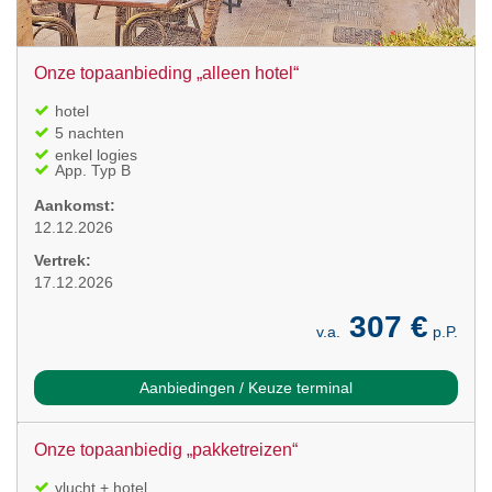
Onze topaanbieding „alleen hotel“
hotel
5 nachten
enkel logies
App. Typ B
Aankomst:
12.12.2026
Vertrek:
17.12.2026
307 €
v.a.
p.P.
Aanbiedingen / Keuze terminal
Onze topaanbiedig „pakketreizen“
vlucht + hotel