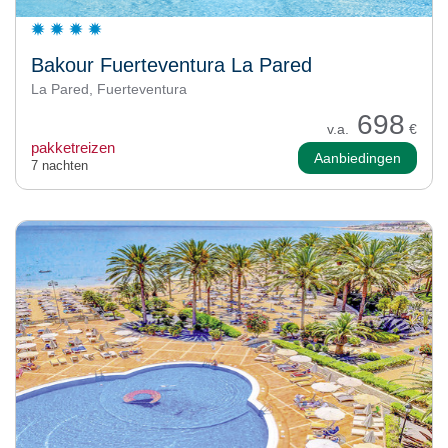
Bakour Fuerteventura La Pared
La Pared, Fuerteventura
698
v.a.
€
pakketreizen
Aanbiedingen
7 nachten