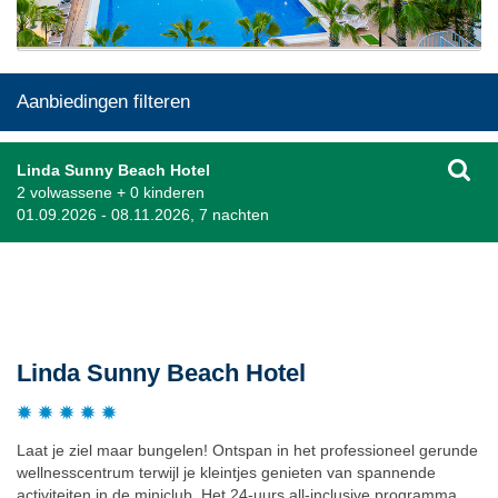
Aanbiedingen filteren
Linda Sunny Beach Hotel
2 volwassene + 0 kinderen
01.09.2026 - 08.11.2026, 7 nachten
Beschrijving
Linda Sunny Beach Hotel
Laat je ziel maar bungelen! Ontspan in het professioneel gerunde
wellnesscentrum terwijl je kleintjes genieten van spannende
activiteiten in de miniclub. Het 24-uurs all-inclusive programma