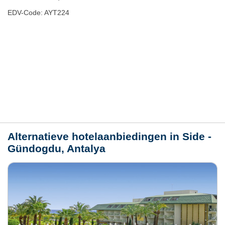
EDV-Code: AYT224
Hotelmerkmale
Plaats / kaart
Weer
Alternatieve hotelaanbiedingen in Side -
Gündogdu, Antalya