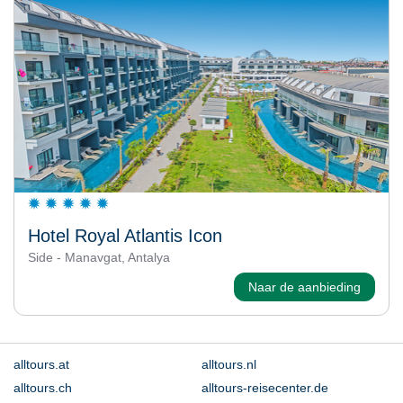
Hotel Royal Atlantis Icon
Side - Manavgat, Antalya
Naar de aanbieding
alltours.at
alltours.nl
alltours.ch
alltours-reisecenter.de