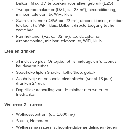
Balkon. Max. 3V, te boeken voor alleengebruik (EZS)
Tweepersoonskamer (DZL, ca. 28 m²), airconditioning,
minibar, telefoon, tv, WiFi, kluis.
Swim-up-kamer (DSW, ca. 22 m²), airconditioning, minibar,
telefoon, tv, WiFi, kluis. Balkon, directe toegang tot het
zwembad.
Familiekamer (FZ, ca. 32 m²), ap. slaapkamer,
airconditioning, minibar, telefoon, tv, WiFi, kluis.
Eten en drinken
all inclusive plus: Ontbijtbuffet, 's middags en 's avonds
koud/warm buffet
Specifieke tijden Snacks, koffie/thee, gebak
Alcoholvrije en nationale alcoholische (vanaf 18 jaar)
dranken 24 uur.
Dagelijkse aanvulling van de minibar met water en
frisdranken
Wellness & Fitness
Wellnesscentrum (ca. 1.000 m²)
Sauna, Hammam
Wellnessmassages, schoonheidsbehandelingen (tegen