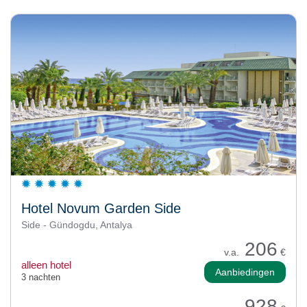
Hotel Novum Garden Side
Side - Gündogdu, Antalya
206
v.a.
€
alleen hotel
Aanbiedingen
3 nachten
928