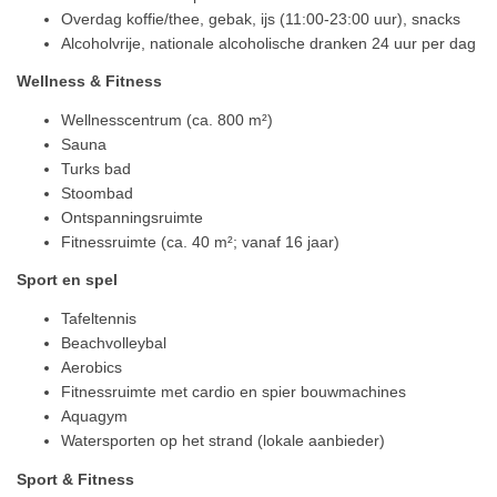
Overdag koffie/thee, gebak, ijs (11:00-23:00 uur), snacks
Alcoholvrije, nationale alcoholische dranken 24 uur per dag
Wellness & Fitness
Wellnesscentrum (ca. 800 m²)
Sauna
Turks bad
Stoombad
Ontspanningsruimte
Fitnessruimte (ca. 40 m²; vanaf 16 jaar)
Sport en spel
Tafeltennis
Beachvolleybal
Aerobics
Fitnessruimte met cardio en spier bouwmachines
Aquagym
Watersporten op het strand (lokale aanbieder)
Sport & Fitness