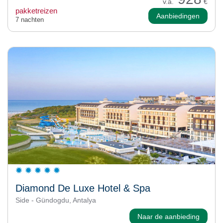
v.a.
€
pakketreizen
Aanbiedingen
7 nachten
Diamond De Luxe Hotel & Spa
Side - Gündogdu, Antalya
Naar de aanbieding