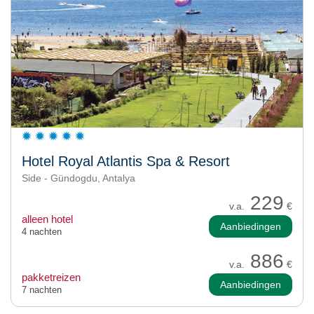
Hotel Royal Atlantis Spa & Resort
Side - Gündogdu, Antalya
229
v.a.
€
alleen hotel
Aanbiedingen
4 nachten
886
v.a.
€
pakketreizen
Aanbiedingen
7 nachten