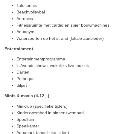
Tafeltennis
Beachvolleybal
Aerobics
Fitnessruimte met cardio en spier bouwmachines
Aquagym
Watersporten op het strand (lokale aanbieder)
Entertainment
Entertainmentprogramma
's Avonds shows, wekelijks live muziek
Darten
Petanque
Biljart
Minis & maxis (4-12 j.)
Miniclub (specifieke tijden.)
Kinderzwembad in binnenzwembad
Speeltuin
Speelkamer
Aquapark (specifieke tijden)