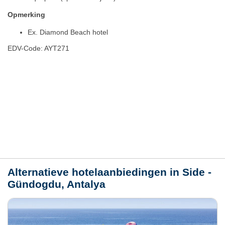
Opmerking
Ex. Diamond Beach hotel
EDV-Code: AYT271
Hotelmerkmale
Plaats / kaart
Weer
Alternatieve hotelaanbiedingen in Side -
Gündogdu, Antalya