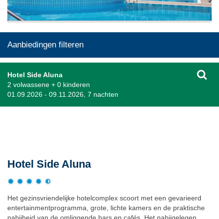
Aanbiedingen filteren
Hotel Side Aluna
2 volwassene + 0 kinderen
01.09.2026 - 09.11.2026, 7 nachten
Beschrijving
Hotel Side Aluna
Het gezinsvriendelijke hotelcomplex scoort met een gevarieerd
entertainmentprogramma, grote, lichte kamers en de praktische
nabijheid van de omliggende bars en cafés. Het nabijgelegen