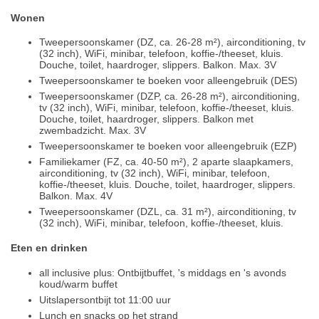
Wonen
Tweepersoonskamer (DZ, ca. 26-28 m²), airconditioning, tv
(32 inch), WiFi, minibar, telefoon, koffie-/theeset, kluis.
Douche, toilet, haardroger, slippers. Balkon. Max. 3V
Tweepersoonskamer te boeken voor alleengebruik (DES)
Tweepersoonskamer (DZP, ca. 26-28 m²), airconditioning,
tv (32 inch), WiFi, minibar, telefoon, koffie-/theeset, kluis.
Douche, toilet, haardroger, slippers. Balkon met
zwembadzicht. Max. 3V
Tweepersoonskamer te boeken voor alleengebruik (EZP)
Familiekamer (FZ, ca. 40-50 m²), 2 aparte slaapkamers,
airconditioning, tv (32 inch), WiFi, minibar, telefoon,
koffie-/theeset, kluis. Douche, toilet, haardroger, slippers.
Balkon. Max. 4V
Tweepersoonskamer (DZL, ca. 31 m²), airconditioning, tv
(32 inch), WiFi, minibar, telefoon, koffie-/theeset, kluis.
Eten en drinken
all inclusive plus: Ontbijtbuffet, 's middags en 's avonds
koud/warm buffet
Uitslapersontbijt tot 11:00 uur
Lunch en snacks op het strand