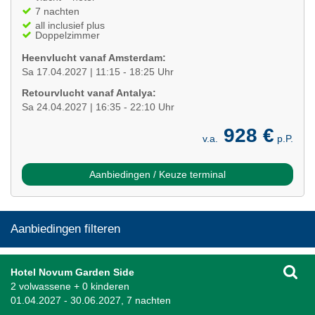
7 nachten
all inclusief plus
Doppelzimmer
Heenvlucht vanaf Amsterdam:
Sa 17.04.2027 | 11:15 - 18:25 Uhr
Retourvlucht vanaf Antalya:
Sa 24.04.2027 | 16:35 - 22:10 Uhr
928 €
v.a.
p.P.
Aanbiedingen / Keuze terminal
Aanbiedingen filteren
Hotel Novum Garden Side
2 volwassene + 0 kinderen
01.04.2027 - 30.06.2027, 7 nachten