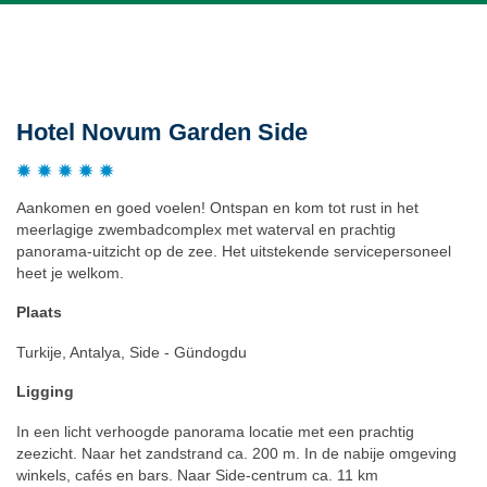
Beschrijving
Hotel Novum Garden Side
Aankomen en goed voelen! Ontspan en kom tot rust in het
meerlagige zwembadcomplex met waterval en prachtig
panorama-uitzicht op de zee. Het uitstekende servicepersoneel
heet je welkom.
Plaats
Turkije, Antalya, Side - Gündogdu
Ligging
In een licht verhoogde panorama locatie met een prachtig
zeezicht. Naar het zandstrand ca. 200 m. In de nabije omgeving
winkels, cafés en bars. Naar Side-centrum ca. 11 km