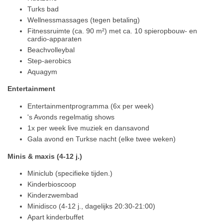
Turks bad
Wellnessmassages (tegen betaling)
Fitnessruimte (ca. 90 m²) met ca. 10 spieropbouw- en
cardio-apparaten
Beachvolleybal
Step-aerobics
Aquagym
Entertainment
Entertainmentprogramma (6x per week)
's Avonds regelmatig shows
1x per week live muziek en dansavond
Gala avond en Turkse nacht (elke twee weken)
Minis & maxis (4-12 j.)
Miniclub (specifieke tijden.)
Kinderbioscoop
Kinderzwembad
Minidisco (4-12 j., dagelijks 20:30-21:00)
Apart kinderbuffet