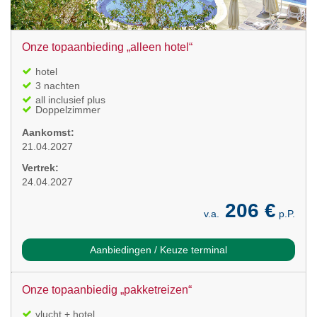
Onze topaanbieding „alleen hotel“
hotel
3 nachten
all inclusief plus
Doppelzimmer
Aankomst:
21.04.2027
Vertrek:
24.04.2027
206 €
v.a.
p.P.
Aanbiedingen / Keuze terminal
Onze topaanbiedig „pakketreizen“
vlucht + hotel