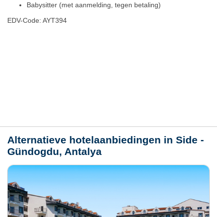
Babysitter (met aanmelding, tegen betaling)
EDV-Code: AYT394
Hotelmerkmale
Plaats / kaart
Weer
Alternatieve hotelaanbiedingen in Side -
Gündogdu, Antalya