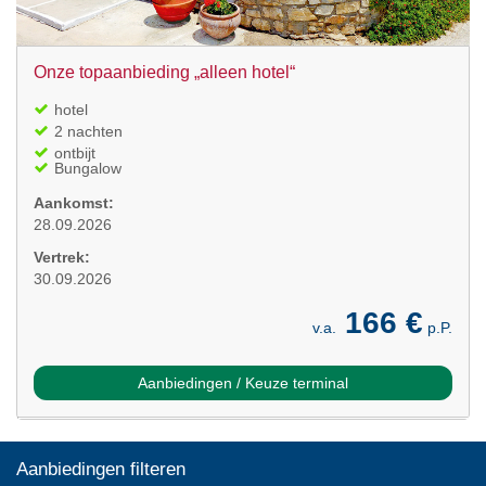
Onze topaanbieding „alleen hotel“
hotel
2 nachten
ontbijt
Bungalow
Aankomst:
28.09.2026
Vertrek:
30.09.2026
166 €
v.a.
p.P.
Aanbiedingen / Keuze terminal
Aanbiedingen filteren