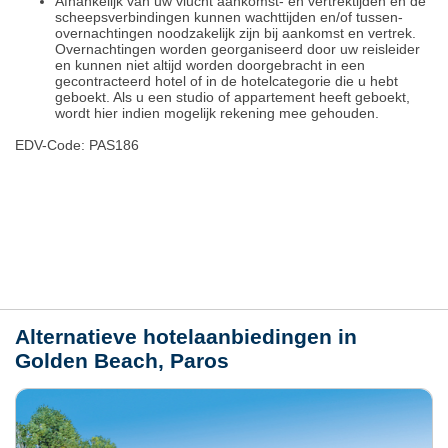
Afhankelijk van uw vlucht aankomst- en vertrektijden en de
scheepsverbindingen kunnen wachttijden en/of tussen-
overnachtingen noodzakelijk zijn bij aankomst en vertrek.
Overnachtingen worden georganiseerd door uw reisleider
en kunnen niet altijd worden doorgebracht in een
gecontracteerd hotel of in de hotelcategorie die u hebt
geboekt. Als u een studio of appartement heeft geboekt,
wordt hier indien mogelijk rekening mee gehouden.
EDV-Code: PAS186
Plaats / kaart
Weer
Alternatieve hotelaanbiedingen in
Golden Beach, Paros