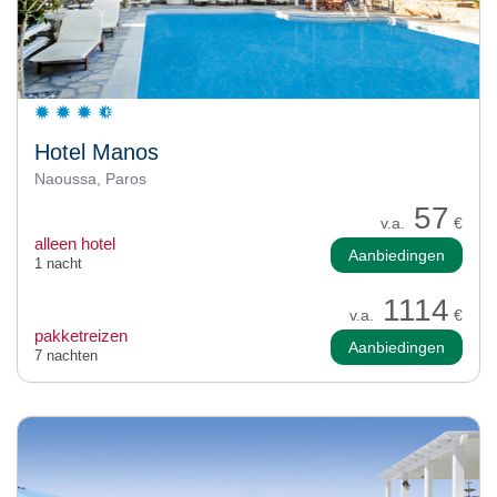
Hotel Manos
Naoussa, Paros
57
v.a.
€
alleen hotel
Aanbiedingen
1 nacht
1114
v.a.
€
pakketreizen
Aanbiedingen
7 nachten