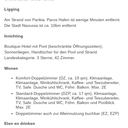
Ligging
Am Strand von Parikia. Paros Hafen ist wenige Minuten entfernt.
Die Stadt Naoussa ist ca. 10km entfernt.
Inrichting
Boutique-Hotel mit Pool (beschränkte Öffnungszeiten),
Sonnenliegen, Handtücher für den Pool und Strand.
Landeskategorie: 3 Sterne, 42 Zimmer.
Wonen
Komfort-Doppelzimmer (DZ, ca. 19 qm), Klimaanlage,
Klimaanlage, Minikühlschrank, Kaffee- und Teezubereiter,
TV, Safe. Dusche und WC, Föhn. Balkon. Max. 2E
Standard-Doppelzimmer (DZP, ca. 17 qm), Klimaanlage,
Klimaanlage, Minikühlschrank, Kaffee- und Teezubereiter,
TV, Safe. Dusche und WC, Föhn. Balkon und Poolblick.
Max. 2E
Doppelzimmer auch zur Alleinnutzung buchbar (EZ, EZP)
Eten en drinken