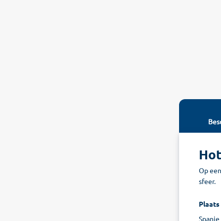
Besc
Hot
Op een
sfeer.
Plaats
Spanje 