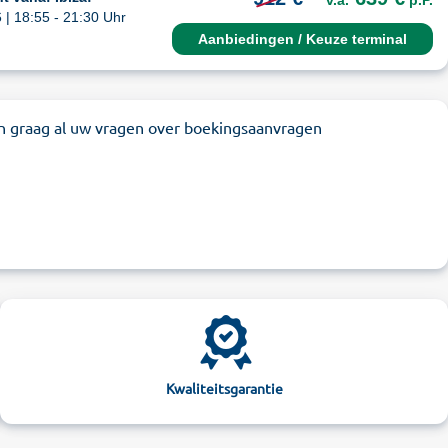
v.a.
p.P.
| 18:55 - 21:30 Uhr
Aanbiedingen / Keuze terminal
n graag al uw vragen over boekingsaanvragen
Kwaliteitsgarantie