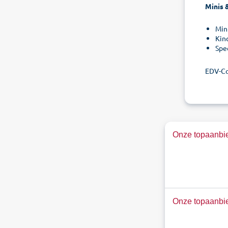
Minis 
Min
Kin
Spe
EDV-Co
Onze topaanbie
Onze topaanbie