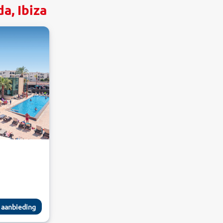
a, Ibiza
 aanbieding