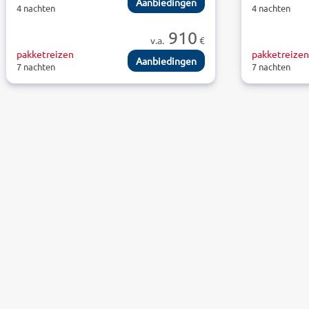
Aanbiedingen
4 nachten
4 nachten
910
v.a.
€
pakketreizen
pakketreize
Aanbiedingen
7 nachten
7 nachten