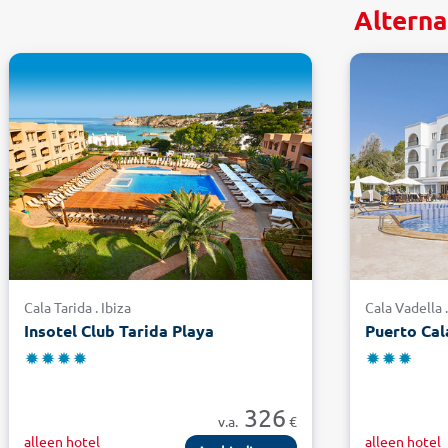
Alterna
Cala Tarida . Ibiza
Cala Vadella .
Insotel Club Tarida Playa
Puerto Cal
326
v.a.
€
alleen hotel
alleen hotel