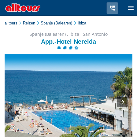
alltours
Reizen
Spanje (Balearen)
Ibiza
Spanje (Balearen) . Ibiza . San Antonio
App.-Hotel Nereida