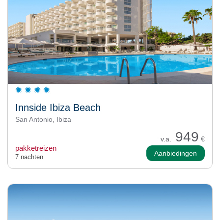
Innside Ibiza Beach
San Antonio, Ibiza
949
v.a.
€
pakketreizen
Aanbiedingen
7 nachten