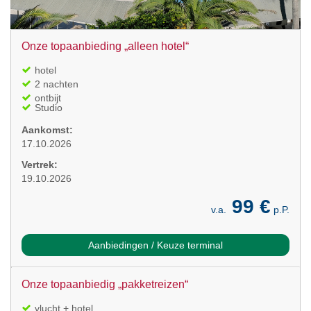
Onze topaanbieding „alleen hotel“
hotel
2 nachten
ontbijt
Studio
Aankomst:
17.10.2026
Vertrek:
19.10.2026
99 €
v.a.
p.P.
Aanbiedingen / Keuze terminal
Onze topaanbiedig „pakketreizen“
vlucht + hotel