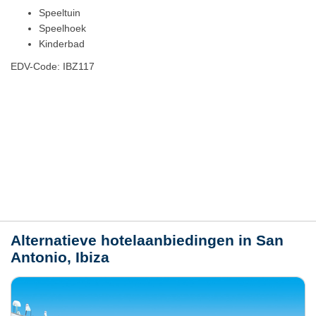
Speeltuin
Speelhoek
Kinderbad
EDV-Code: IBZ117
Hotelmerkmale
Plaats / kaart
Weer
Alternatieve hotelaanbiedingen in San
Antonio, Ibiza