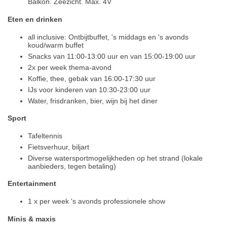
Balkon. Zeezicht. Max. 4V
Eten en drinken
all inclusive: Ontbijtbuffet, 's middags en 's avonds
koud/warm buffet
Snacks van 11:00-13:00 uur en van 15:00-19:00 uur
2x per week thema-avond
Koffie, thee, gebak van 16:00-17:30 uur
IJs voor kinderen van 10:30-23:00 uur
Water, frisdranken, bier, wijn bij het diner
Sport
Tafeltennis
Fietsverhuur, biljart
Diverse watersportmogelijkheden op het strand (lokale
aanbieders, tegen betaling)
Entertainment
1 x per week 's avonds professionele show
Minis & maxis