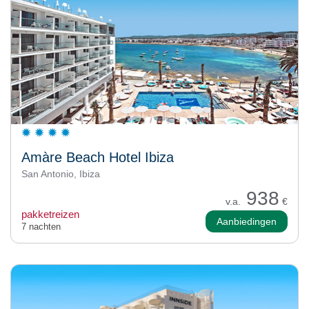
Amàre Beach Hotel Ibiza
San Antonio, Ibiza
938
v.a.
€
pakketreizen
Aanbiedingen
7 nachten