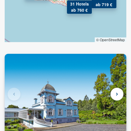
31 Hotels
ab 719 €
ab 760 €
© OpenStreetMap