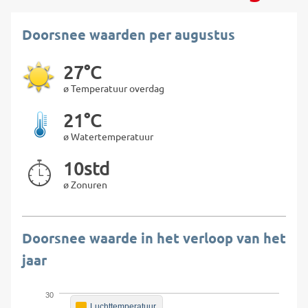
Doorsnee waarden per augustus
27°C
ø Temperatuur overdag
21°C
ø Watertemperatuur
10std
ø Zonuren
Doorsnee waarde in het verloop van het
jaar
30
Luchttemperatuur