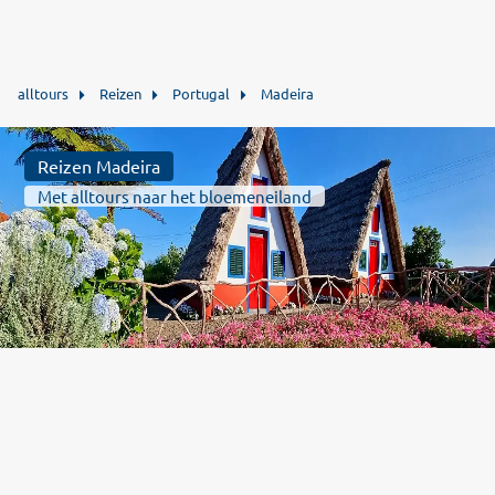
alltours
Reizen
Portugal
Madeira
Reizen Madeira
Met alltours naar het bloemeneiland