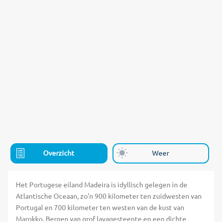
Overzicht
Weer
Het Portugese eiland Madeira is idyllisch gelegen in de
Atlantische Oceaan, zo'n 900 kilometer ten zuidwesten van
Portugal en 700 kilometer ten westen van de kust van
Marokko. Bergen van grof lavagesteente en een dichte