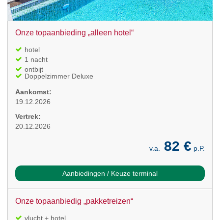
Onze topaanbieding „alleen hotel“
hotel
1 nacht
ontbijt
Doppelzimmer Deluxe
Aankomst:
19.12.2026
Vertrek:
20.12.2026
82 €
v.a.
p.P.
Aanbiedingen / Keuze terminal
Onze topaanbiedig „pakketreizen“
vlucht + hotel