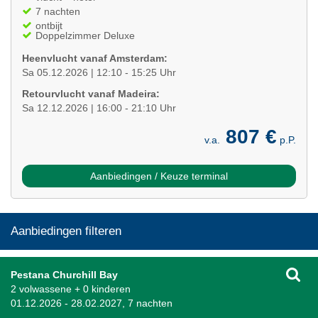
7 nachten
ontbijt
Doppelzimmer Deluxe
Heenvlucht vanaf Amsterdam:
Sa 05.12.2026 | 12:10 - 15:25 Uhr
Retourvlucht vanaf Madeira:
Sa 12.12.2026 | 16:00 - 21:10 Uhr
807 €
v.a.
p.P.
Aanbiedingen / Keuze terminal
Aanbiedingen filteren
Pestana Churchill Bay
2 volwassene + 0 kinderen
01.12.2026 - 28.02.2027, 7 nachten