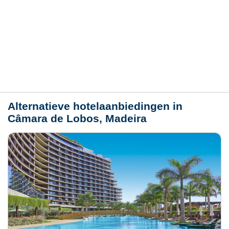
Hotelmerkmale
Plaats / kaart
Weer
Alternatieve hotelaanbiedingen in
Câmara de Lobos, Madeira