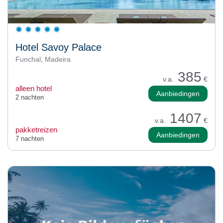
Hotel Savoy Palace
Funchal, Madeira
385
v.a.
€
alleen hotel
Aanbiedingen
2 nachten
1407
v.a.
€
pakketreizen
Aanbiedingen
7 nachten