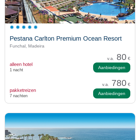
Pestana Carlton Premium Ocean Resort
Funchal, Madeira
80
v.a.
€
alleen hotel
Aanbiedingen
1 nacht
780
v.a.
€
pakketreizen
Aanbiedingen
7 nachten