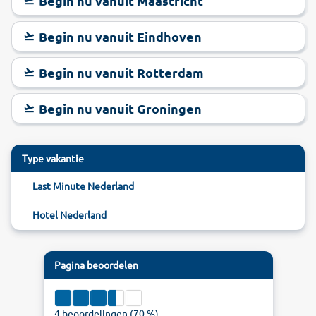
Begin nu vanuit Maastricht
Begin nu vanuit Eindhoven
Begin nu vanuit Rotterdam
Begin nu vanuit Groningen
Type vakantie
Last Minute Nederland
Hotel Nederland
Pagina beoordelen
4
beoordelingen (
70
%)