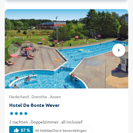
Nederland . Drenthe . Assen
Hotel De Bonte Wever
2 nachten . Doppelzimmer . all inclusief
87 %
40 HolidayCheck beoordelingen