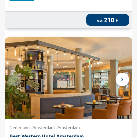
210
€
v.a.
Nederland . Amsterdam . Amsterdam
Best Western Hotel Amsterdam