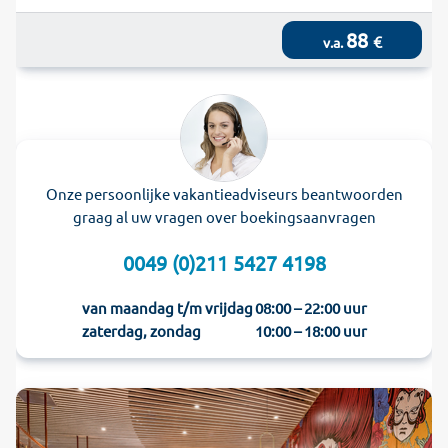
88
€
v.a.
Onze persoonlijke vakantieadviseurs beantwoorden
graag al uw vragen over boekingsaanvragen
0049 (0)211 5427 4198
van maandag t/m vrijdag
08:00 – 22:00 uur
zaterdag, zondag
10:00 – 18:00 uur