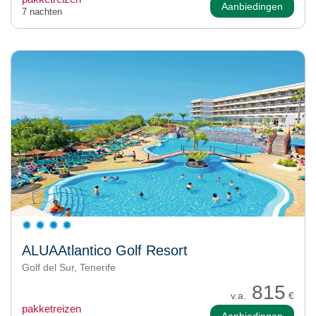
Aanbiedingen
7 nachten
ALUAAtlantico Golf Resort
Golf del Sur, Tenerife
815
v.a.
€
pakketreizen