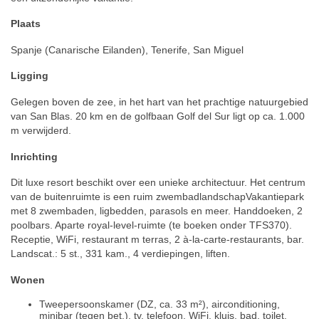
Plaats
Spanje (Canarische Eilanden), Tenerife, San Miguel
Ligging
Gelegen boven de zee, in het hart van het prachtige natuurgebied
van San Blas. 20 km en de golfbaan Golf del Sur ligt op ca. 1.000
m verwijderd.
Inrichting
Dit luxe resort beschikt over een unieke architectuur. Het centrum
van de buitenruimte is een ruim zwembadlandschapVakantiepark
met 8 zwembaden, ligbedden, parasols en meer. Handdoeken, 2
poolbars. Aparte royal-level-ruimte (te boeken onder TFS370).
Receptie, WiFi, restaurant m terras, 2 à-la-carte-restaurants, bar.
Landscat.: 5 st., 331 kam., 4 verdiepingen, liften.
Wonen
Tweepersoonskamer (DZ, ca. 33 m²), airconditioning,
minibar (tegen bet.), tv, telefoon, WiFi, kluis, bad, toilet,