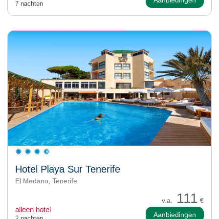
Aanbiedingen
7 nachten
Hotel Playa Sur Tenerife
El Medano, Tenerife
111
v.a.
€
alleen hotel
Aanbiedingen
2 nachten