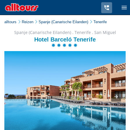
alltours
Reizen
Spanje (Canarische Eilanden)
Tenerife
Spanje (Canarische Eilanden) . Tenerife . San Miguel
Hotel Barceló Tenerife