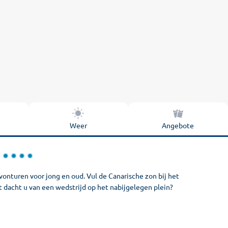
Weer
Angebote
onturen voor jong en oud. Vul de Canarische zon bij het
t dacht u van een wedstrijd op het nabijgelegen plein?