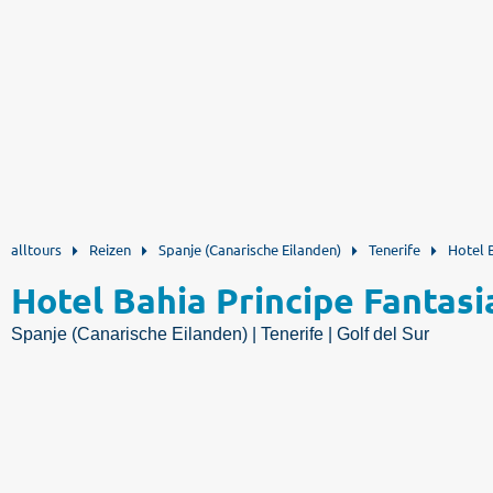
alltours
Reizen
Spanje (Canarische Eilanden)
Tenerife
Hotel B
Hotel Bahia Principe Fantasi
Spanje (Canarische Eilanden) | Tenerife | Golf del Sur