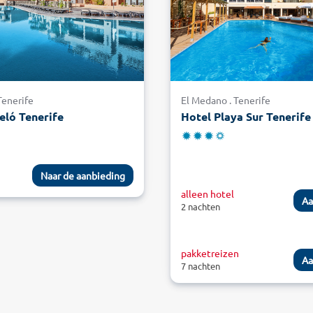
Tenerife
El Medano . Tenerife
eló Tenerife
Hotel Playa Sur Tenerife
Naar de aanbieding
alleen hotel
Aa
2 nachten
pakketreizen
Aa
7 nachten