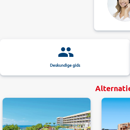
Deskundige gids
Alternati