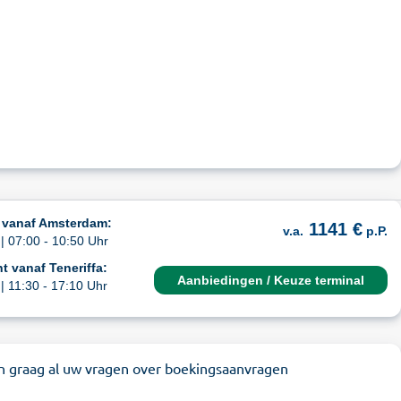
 vanaf Amsterdam:
1141 €
v.a.
p.P.
| 07:00 - 10:50 Uhr
t vanaf Teneriffa:
Aanbiedingen / Keuze terminal
| 11:30 - 17:10 Uhr
n graag al uw vragen over boekingsaanvragen