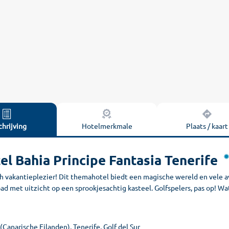
hrijving
Hotelmerkmale
Plaats / kaart
el Bahia Principe Fantasia Tenerife
h vakantieplezier! Dit themahotel biedt een magische wereld en vele av
 met uitzicht op een sprookjesachtig kasteel. Golfspelers, pas op! Wa
(Canarische Eilanden), Tenerife, Golf del Sur