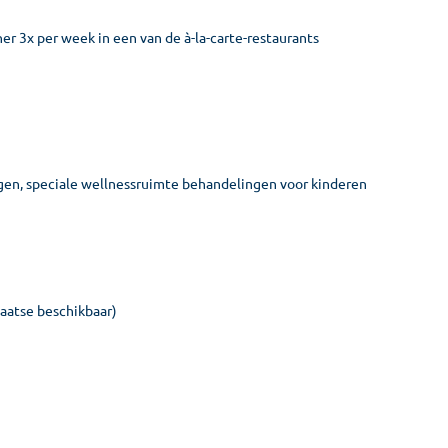
ner 3x per week in een van de à-la-carte-restaurants
gen, speciale wellnessruimte behandelingen voor kinderen
laatse beschikbaar)