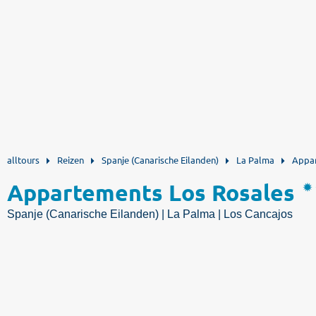
alltours
Reizen
Spanje (Canarische Eilanden)
La Palma
Appar
Appartements Los Rosales
Spanje (Canarische Eilanden) | La Palma | Los Cancajos