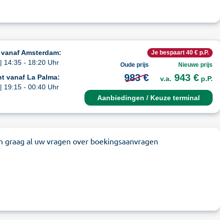
 vanaf Amsterdam:
Je bespaart 40 € p.P.
| 14:35 - 18:20 Uhr
Oude prijs
Nieuwe prijs
983 €
943 €
t vanaf La Palma:
v.a.
p.P.
| 19:15 - 00:40 Uhr
Aanbiedingen / Keuze terminal
n graag al uw vragen over boekingsaanvragen