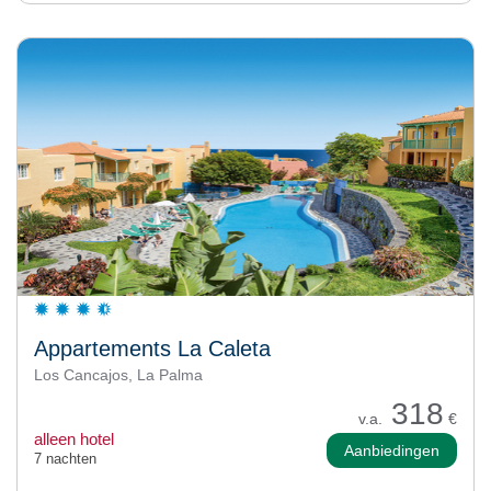
Appartements La Caleta
Los Cancajos, La Palma
318
v.a.
€
alleen hotel
Aanbiedingen
7 nachten