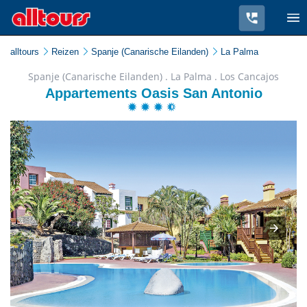
alltours
Reizen
Spanje (Canarische Eilanden)
La Palma
Spanje (Canarische Eilanden) . La Palma . Los Cancajos
Appartements Oasis San Antonio