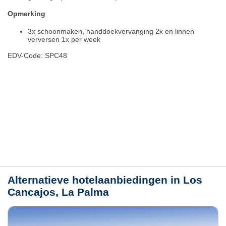
Opmerking
3x schoonmaken, handdoekvervanging 2x en linnen
verversen 1x per week
EDV-Code: SPC48
Hotelmerkmale
Plaats / kaart
Weer
Alternatieve hotelaanbiedingen in Los
Cancajos, La Palma