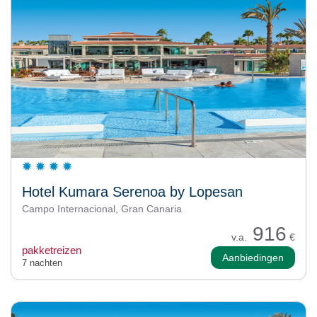
Hotel Kumara Serenoa by Lopesan
Campo Internacional, Gran Canaria
916
v.a.
€
pakketreizen
Aanbiedingen
7 nachten