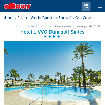
alltours
Reizen
Spanje (Canarische Eilanden)
Gran Canaria
Spanje (Canarische Eilanden) . Gran Canaria . Campo de Golf
Hotel LIVVO Dunagolf Suites