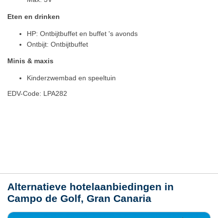
Eten en drinken
HP: Ontbijtbuffet en buffet 's avonds
Ontbijt: Ontbijtbuffet
Minis & maxis
Kinderzwembad en speeltuin
EDV-Code: LPA282
Plaats / kaart
Weer
Alternatieve hotelaanbiedingen in
Campo de Golf, Gran Canaria