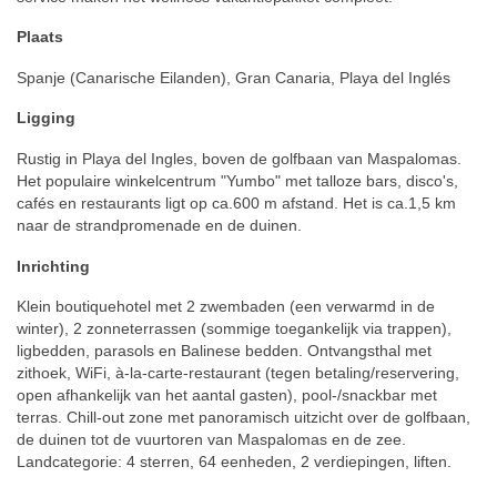
Plaats
Spanje (Canarische Eilanden), Gran Canaria, Playa del Inglés
Ligging
Rustig in Playa del Ingles, boven de golfbaan van Maspalomas.
Het populaire winkelcentrum "Yumbo" met talloze bars, disco's,
cafés en restaurants ligt op ca.600 m afstand. Het is ca.1,5 km
naar de strandpromenade en de duinen.
Inrichting
Klein boutiquehotel met 2 zwembaden (een verwarmd in de
winter), 2 zonneterrassen (sommige toegankelijk via trappen),
ligbedden, parasols en Balinese bedden. Ontvangsthal met
zithoek, WiFi, à-la-carte-restaurant (tegen betaling/reservering,
open afhankelijk van het aantal gasten), pool-/snackbar met
terras. Chill-out zone met panoramisch uitzicht over de golfbaan,
de duinen tot de vuurtoren van Maspalomas en de zee.
Landcategorie: 4 sterren, 64 eenheden, 2 verdiepingen, liften.