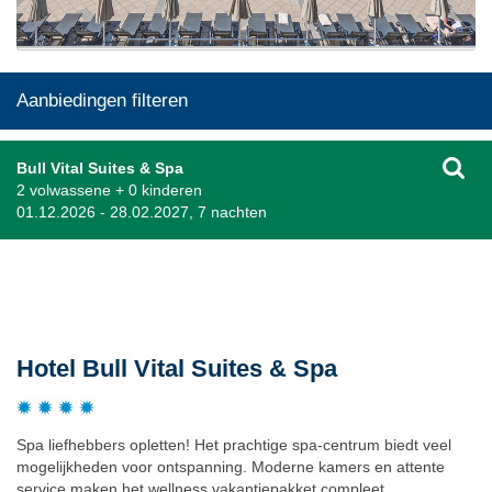
Aanbiedingen filteren
Bull Vital Suites & Spa
2 volwassene + 0 kinderen
01.12.2026 - 28.02.2027, 7 nachten
Beschrijving
Hotel Bull Vital Suites & Spa
Spa liefhebbers opletten! Het prachtige spa-centrum biedt veel
mogelijkheden voor ontspanning. Moderne kamers en attente
service maken het wellness vakantiepakket compleet.