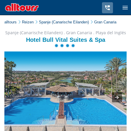
alltours
Reizen
Spanje (Canarische Eilanden)
Gran Canaria
Spanje (Canarische Eilanden) . Gran Canaria . Playa del Inglés
Hotel Bull Vital Suites & Spa