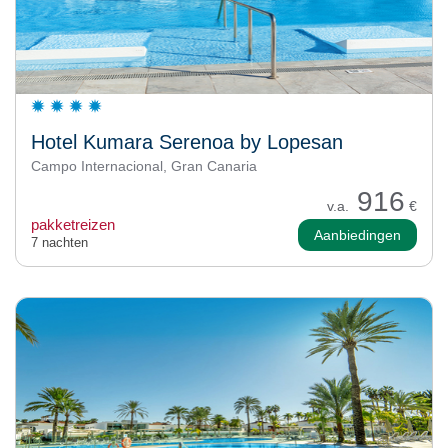
Hotel Kumara Serenoa by Lopesan
Campo Internacional, Gran Canaria
916
v.a.
€
pakketreizen
Aanbiedingen
7 nachten