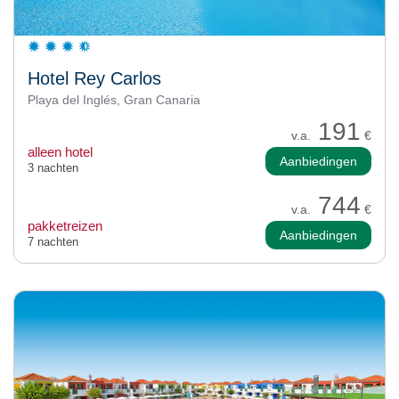
Hotel Rey Carlos
Playa del Inglés, Gran Canaria
191
v.a.
€
alleen hotel
Aanbiedingen
3 nachten
744
v.a.
€
pakketreizen
Aanbiedingen
7 nachten