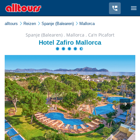
alltours
Reizen
Spanje (Balearen)
Mallorca
Spanje (Balearen) . Mallorca . Ca'n Picafort
Hotel Zafiro Mallorca