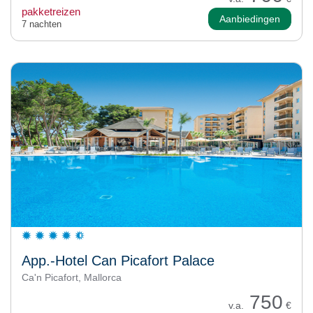
pakketreizen
Aanbiedingen
7 nachten
App.-Hotel Can Picafort Palace
Ca'n Picafort, Mallorca
750
v.a.
€