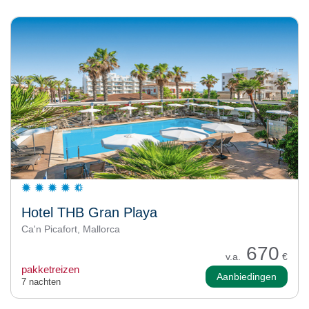
Hotel THB Gran Playa
Ca'n Picafort, Mallorca
670
v.a.
€
pakketreizen
Aanbiedingen
7 nachten