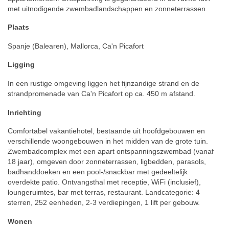
met uitnodigende zwembadlandschappen en zonneterrassen.
Plaats
Spanje (Balearen), Mallorca, Ca'n Picafort
Ligging
In een rustige omgeving liggen het fijnzandige strand en de
strandpromenade van Ca'n Picafort op ca. 450 m afstand.
Inrichting
Comfortabel vakantiehotel, bestaande uit hoofdgebouwen en
verschillende woongebouwen in het midden van de grote tuin.
Zwembadcomplex met een apart ontspanningszwembad (vanaf
18 jaar), omgeven door zonneterrassen, ligbedden, parasols,
badhanddoeken en een pool-/snackbar met gedeeltelijk
overdekte patio. Ontvangsthal met receptie, WiFi (inclusief),
loungeruimtes, bar met terras, restaurant. Landcategorie: 4
sterren, 252 eenheden, 2-3 verdiepingen, 1 lift per gebouw.
Wonen