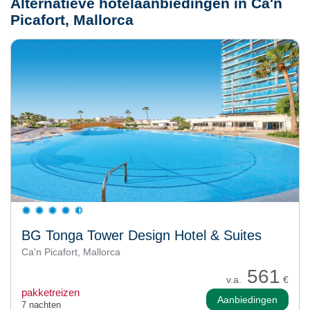
Alternatieve hotelaanbiedingen in Ca'n
Picafort, Mallorca
BG Tonga Tower Design Hotel & Suites
Ca'n Picafort, Mallorca
561
v.a.
€
pakketreizen
Aanbiedingen
7 nachten