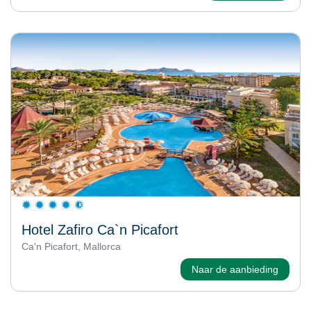
Hotel Zafiro Ca`n Picafort
Ca'n Picafort, Mallorca
Naar de aanbieding