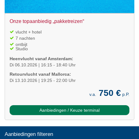
Onze topaanbiedig „pakketreizen“
vlucht + hotel
7 nachten
ontbijt
Studio
Heenvlucht vanaf Amsterdam:
Di 06.10.2026 | 16:15 - 18:40 Uhr
Retourvlucht vanaf Mallorca:
Di 13.10.2026 | 19:25 - 22:00 Uhr
750 €
v.a.
p.P.
Aanbiedingen / Keuze terminal
Aanbiedingen filteren