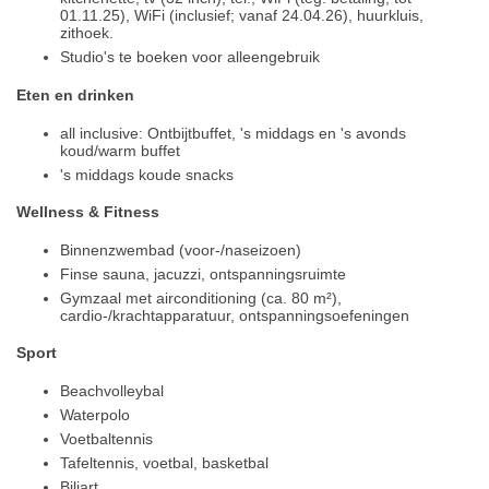
01.11.25), WiFi (inclusief; vanaf 24.04.26), huurkluis,
zithoek.
Studio's te boeken voor alleengebruik
Eten en drinken
all inclusive: Ontbijtbuffet, 's middags en 's avonds
koud/warm buffet
's middags koude snacks
Wellness & Fitness
Binnenzwembad (voor-/naseizoen)
Finse sauna, jacuzzi, ontspanningsruimte
Gymzaal met airconditioning (ca. 80 m²),
cardio-/krachtapparatuur, ontspanningsoefeningen
Sport
Beachvolleybal
Waterpolo
Voetbaltennis
Tafeltennis, voetbal, basketbal
Biljart