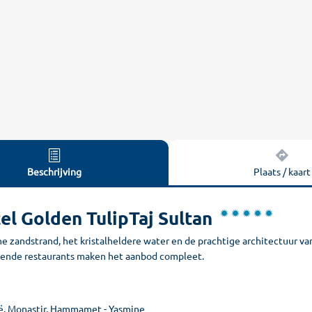
Beschrijving
Plaats / kaart
el Golden TulipTaj Sultan
ne zandstrand, het kristalheldere water en de prachtige architectuur 
kende restaurants maken het aanbod compleet.
ë, Monastir, Hammamet - Yasmine