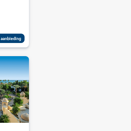
 aanbieding