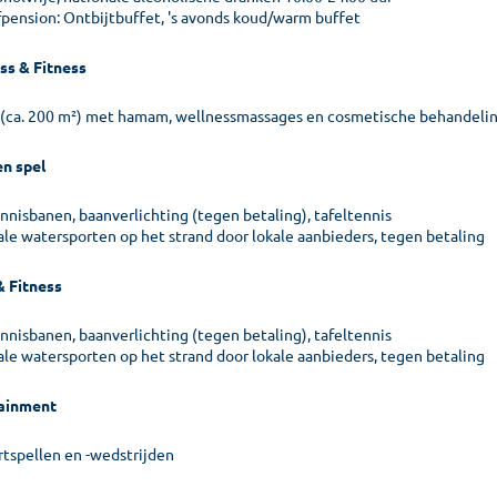
fpension: Ontbijtbuffet, 's avonds koud/warm buffet
ss & Fitness
 (ca. 200 m²) met hamam, wellnessmassages en cosmetische behandeli
en spel
ennisbanen, baanverlichting (tegen betaling), tafeltennis
ale watersporten op het strand door lokale aanbieders, tegen betaling
& Fitness
ennisbanen, baanverlichting (tegen betaling), tafeltennis
ale watersporten op het strand door lokale aanbieders, tegen betaling
ainment
rtspellen en -wedstrijden