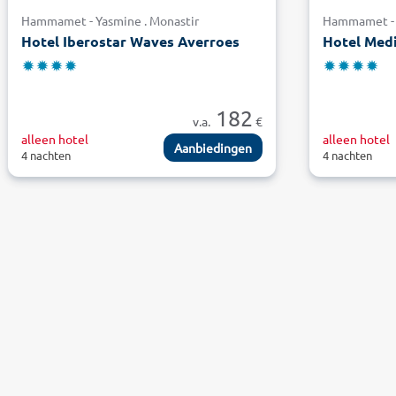
Hammamet - Yasmine . Monastir
Hammamet - 
Hotel Iberostar Waves Averroes
Hotel Medi
182
v.a.
€
alleen hotel
alleen hotel
Aanbiedingen
4 nachten
4 nachten