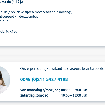
 maxis (4-12 j.)
club (specifieke tijden 's ochtends en 's middags)
ntegreerd kinderzwembad
eltuin
de: MIR130
Onze persoonlijke vakantieadviseurs beantwoorde
0049 (0)211 5427 4198
van maandag t/m vrijdag
08:00 – 22:00 uur
zaterdag, zondag
10:00 – 18:00 uur