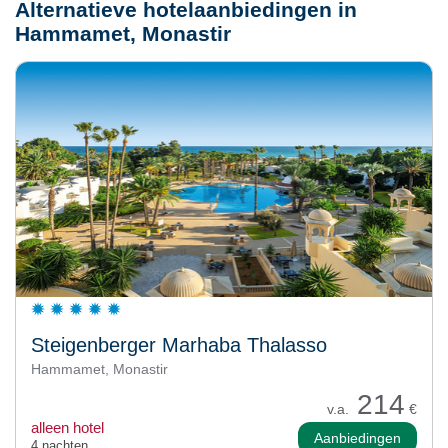
Alternatieve hotelaanbiedingen in
Hammamet, Monastir
Steigenberger Marhaba Thalasso
Hammamet, Monastir
214
v.a.
€
alleen hotel
Aanbiedingen
4 nachten