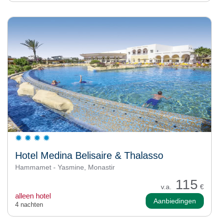
Hotel Medina Belisaire & Thalasso
Hammamet - Yasmine, Monastir
115
v.a.
€
alleen hotel
Aanbiedingen
4 nachten