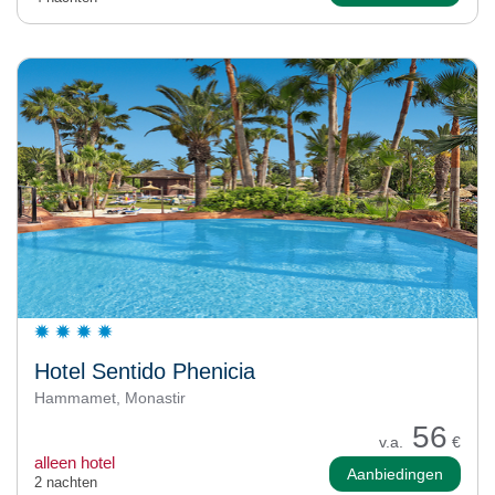
Hotel Sentido Phenicia
Hammamet, Monastir
56
v.a.
€
alleen hotel
Aanbiedingen
2 nachten