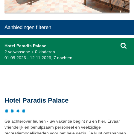
Aanbiedingen filteren
Hotel Paradis Palace
2 volwassene + 0 kinderen
01.09.2026 - 12.11.2026, 7 nachten
Beschrijving
Hotel Paradis Palace
Ga achterover leunen - uw vakantie begint nu en hier. Ervaar
vriendelijk en behulpzaam personeel en veelzijdige
recreatiemogelijkheden voor het hele gezin. Je kunt ontspannen