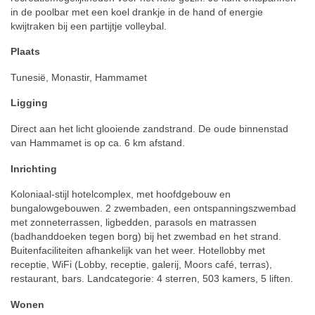
in de poolbar met een koel drankje in de hand of energie
kwijtraken bij een partijtje volleybal.
Plaats
Tunesië, Monastir, Hammamet
Ligging
Direct aan het licht glooiende zandstrand. De oude binnenstad
van Hammamet is op ca. 6 km afstand.
Inrichting
Koloniaal-stijl hotelcomplex, met hoofdgebouw en
bungalowgebouwen. 2 zwembaden, een ontspanningszwembad
met zonneterrassen, ligbedden, parasols en matrassen
(badhanddoeken tegen borg) bij het zwembad en het strand.
Buitenfaciliteiten afhankelijk van het weer. Hotellobby met
receptie, WiFi (Lobby, receptie, galerij, Moors café, terras),
restaurant, bars. Landcategorie: 4 sterren, 503 kamers, 5 liften.
Wonen