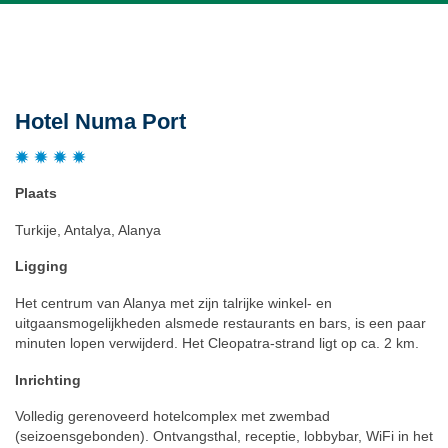
Beschrijving
Hotel Numa Port
Plaats
Turkije, Antalya, Alanya
Ligging
Het centrum van Alanya met zijn talrijke winkel- en
uitgaansmogelijkheden alsmede restaurants en bars, is een paar
minuten lopen verwijderd. Het Cleopatra-strand ligt op ca. 2 km.
Inrichting
Volledig gerenoveerd hotelcomplex met zwembad
(seizoensgebonden). Ontvangsthal, receptie, lobbybar, WiFi in het