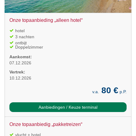
Onze topaanbieding „alleen hotel“
hotel
3 nachten
ontbijt
Doppelzimmer
Aankomst:
07.12.2026
Vertrek:
10.12.2026
80 €
v.a.
p.P.
Aanbiedingen / Keuze terminal
Onze topaanbiedig „pakketreizen“
vlucht + hotel