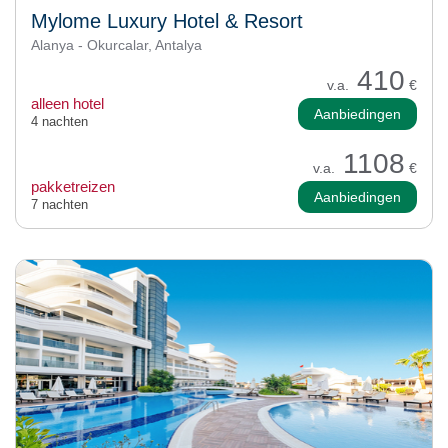
Mylome Luxury Hotel & Resort
Alanya - Okurcalar, Antalya
410
v.a.
€
alleen hotel
Aanbiedingen
4 nachten
1108
v.a.
€
pakketreizen
Aanbiedingen
7 nachten