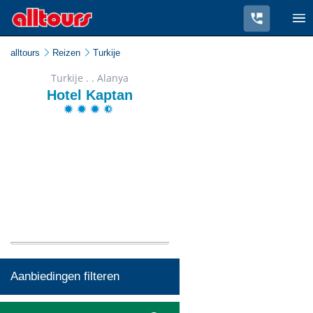
alltours
Reizen
Turkije
Turkije . . Alanya
Hotel Kaptan
Aanbiedingen filteren