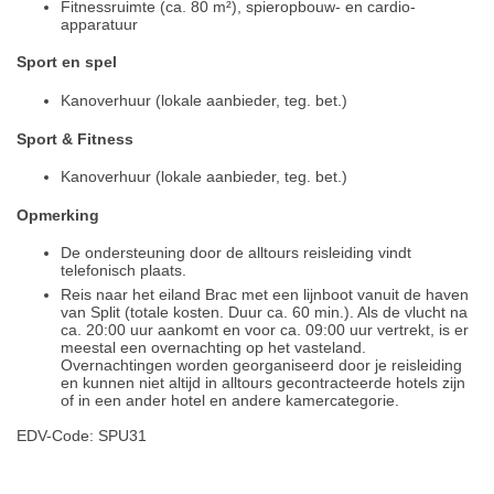
Fitnessruimte (ca. 80 m²), spieropbouw- en cardio-
apparatuur
Sport en spel
Kanoverhuur (lokale aanbieder, teg. bet.)
Sport & Fitness
Kanoverhuur (lokale aanbieder, teg. bet.)
Opmerking
De ondersteuning door de alltours reisleiding vindt
telefonisch plaats.
Reis naar het eiland Brac met een lijnboot vanuit de haven
van Split (totale kosten. Duur ca. 60 min.). Als de vlucht na
ca. 20:00 uur aankomt en voor ca. 09:00 uur vertrekt, is er
meestal een overnachting op het vasteland.
Overnachtingen worden georganiseerd door je reisleiding
en kunnen niet altijd in alltours gecontracteerde hotels zijn
of in een ander hotel en andere kamercategorie.
EDV-Code: SPU31