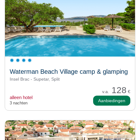
Waterman Beach Village camp & glamping
Insel Brac - Supetar, Split
128
v.a.
€
alleen hotel
Aanbiedingen
3 nachten