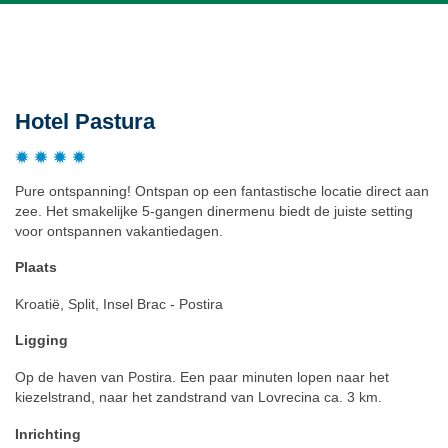
Beschrijving
Hotel Pastura
Pure ontspanning! Ontspan op een fantastische locatie direct aan
zee. Het smakelijke 5-gangen dinermenu biedt de juiste setting
voor ontspannen vakantiedagen.
Plaats
Kroatië, Split, Insel Brac - Postira
Ligging
Op de haven van Postira. Een paar minuten lopen naar het
kiezelstrand, naar het zandstrand van Lovrecina ca. 3 km.
Inrichting