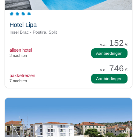
Hotel Lipa
Insel Brac - Postira, Split
152
v.a.
€
alleen hotel
Aanbiedingen
3 nachten
746
v.a.
€
pakketreizen
Aanbiedingen
7 nachten