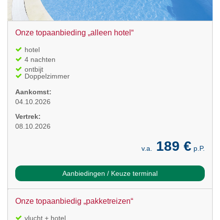
Onze topaanbieding „alleen hotel“
hotel
4 nachten
ontbijt
Doppelzimmer
Aankomst:
04.10.2026
Vertrek:
08.10.2026
189 €
v.a.
p.P.
Aanbiedingen / Keuze terminal
Onze topaanbiedig „pakketreizen“
vlucht + hotel