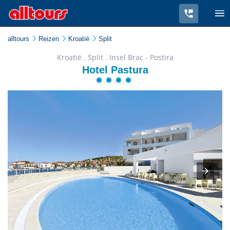
alltours
Reizen
Kroatië
Split
Kroatië . Split . Insel Brac - Postira
Hotel Pastura