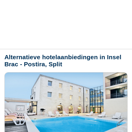
Hotelmerkmale
Plaats / kaart
Weer
Alternatieve hotelaanbiedingen in Insel
Brac - Postira, Split