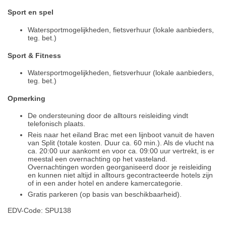
Sport en spel
Watersportmogelijkheden, fietsverhuur (lokale aanbieders,
teg. bet.)
Sport & Fitness
Watersportmogelijkheden, fietsverhuur (lokale aanbieders,
teg. bet.)
Opmerking
De ondersteuning door de alltours reisleiding vindt
telefonisch plaats.
Reis naar het eiland Brac met een lijnboot vanuit de haven
van Split (totale kosten. Duur ca. 60 min.). Als de vlucht na
ca. 20:00 uur aankomt en voor ca. 09:00 uur vertrekt, is er
meestal een overnachting op het vasteland.
Overnachtingen worden georganiseerd door je reisleiding
en kunnen niet altijd in alltours gecontracteerde hotels zijn
of in een ander hotel en andere kamercategorie.
Gratis parkeren (op basis van beschikbaarheid).
EDV-Code: SPU138