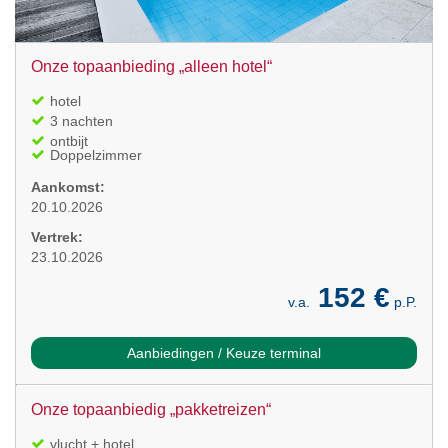
Onze topaanbieding „alleen hotel“
hotel
3 nachten
ontbijt
Doppelzimmer
Aankomst:
20.10.2026
Vertrek:
23.10.2026
152 €
v.a.
p.P.
Aanbiedingen / Keuze terminal
Onze topaanbiedig „pakketreizen“
vlucht + hotel