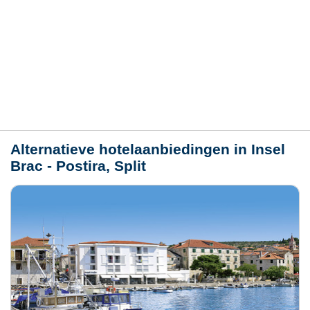
Hotelmerkmale
Plaats / kaart
Weer
Alternatieve hotelaanbiedingen in Insel
Brac - Postira, Split