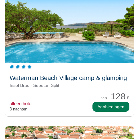
Waterman Beach Village camp & glamping
Insel Brac - Supetar, Split
128
v.a.
€
alleen hotel
Aanbiedingen
3 nachten