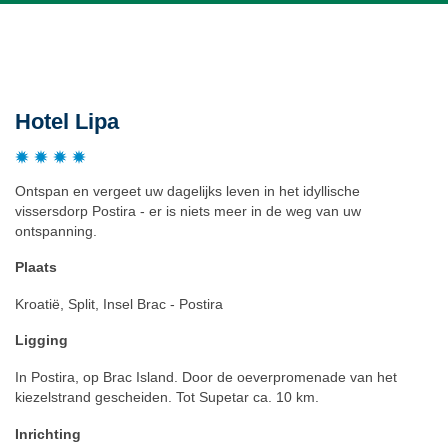
Beschrijving
Hotel Lipa
Ontspan en vergeet uw dagelijks leven in het idyllische
vissersdorp Postira - er is niets meer in de weg van uw
ontspanning.
Plaats
Kroatië, Split, Insel Brac - Postira
Ligging
In Postira, op Brac Island. Door de oeverpromenade van het
kiezelstrand gescheiden. Tot Supetar ca. 10 km.
Inrichting