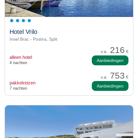
Hotel Vrilo
Insel Brac - Postira, Split
216
v.a.
€
alleen hotel
Aanbiedingen
4 nachten
753
v.a.
€
pakketreizen
Aanbiedingen
7 nachten