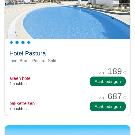
Hotel Pastura
Insel Brac - Postira, Split
189
v.a.
€
alleen hotel
Aanbiedingen
4 nachten
687
v.a.
€
pakketreizen
Aanbiedingen
7 nachten