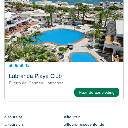
Labranda Playa Club
Puerto del Carmen, Lanzarote
Naar de aanbieding
alltours.at
alltours.nl
alltours.ch
alltours-reisecenter.de