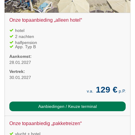
Onze topaanbieding „alleen hotel“
hotel
2 nachten
halfpension
App. Typ B
Aankomst:
28.01.2027
Vertrek:
30.01.2027
129 €
v.a.
p.P.
Aanbiedingen / Keuze terminal
Onze topaanbiedig „pakketreizen“
vlucht + hotel