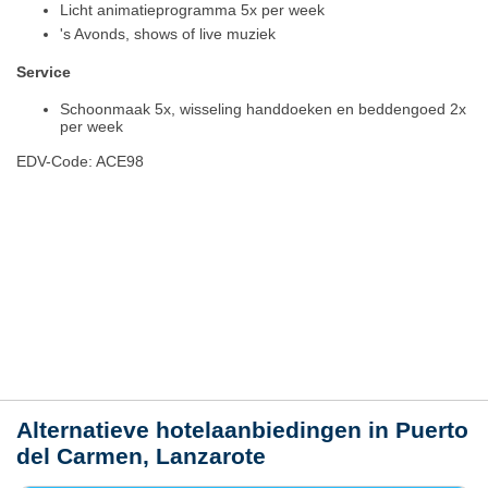
Licht animatieprogramma 5x per week
's Avonds, shows of live muziek
Service
Schoonmaak 5x, wisseling handdoeken en beddengoed 2x
per week
EDV-Code: ACE98
Hotelmerkmale
Plaats / kaart
Weer
Alternatieve hotelaanbiedingen in Puerto
del Carmen, Lanzarote