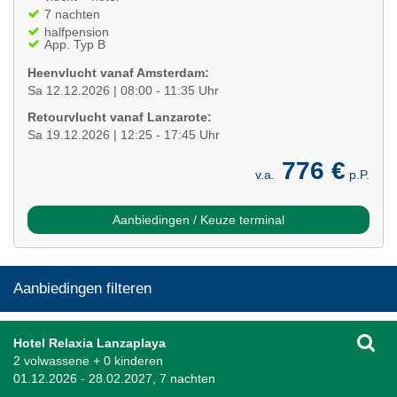
7 nachten
halfpension
App. Typ B
Heenvlucht vanaf Amsterdam:
Sa 12.12.2026 | 08:00 - 11:35 Uhr
Retourvlucht vanaf Lanzarote:
Sa 19.12.2026 | 12:25 - 17:45 Uhr
776 €
v.a.
p.P.
Aanbiedingen / Keuze terminal
Aanbiedingen filteren
Hotel Relaxia Lanzaplaya
2 volwassene + 0 kinderen
01.12.2026 - 28.02.2027, 7 nachten