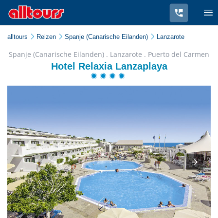
alltours
Reizen
Spanje (Canarische Eilanden)
Lanzarote
Spanje (Canarische Eilanden) . Lanzarote . Puerto del Carmen
Hotel Relaxia Lanzaplaya