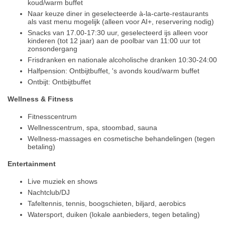
koud/warm buffet
Naar keuze diner in geselecteerde à-la-carte-restaurants
als vast menu mogelijk (alleen voor AI+, reservering nodig)
Snacks van 17.00-17:30 uur, geselecteerd ijs alleen voor
kinderen (tot 12 jaar) aan de poolbar van 11:00 uur tot
zonsondergang
Frisdranken en nationale alcoholische dranken 10:30-24:00
Halfpension: Ontbijtbuffet, 's avonds koud/warm buffet
Ontbijt: Ontbijtbuffet
Wellness & Fitness
Fitnesscentrum
Wellnesscentrum, spa, stoombad, sauna
Wellness-massages en cosmetische behandelingen (tegen
betaling)
Entertainment
Live muziek en shows
Nachtclub/DJ
Tafeltennis, tennis, boogschieten, biljard, aerobics
Watersport, duiken (lokale aanbieders, tegen betaling)