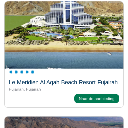
Le Meridien Al Aqah Beach Resort Fujairah
Fujairah, Fujairah
Naar de aanbieding