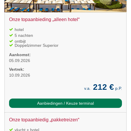
Onze topaanbieding „alleen hotel“
hotel
5 nachten
ontbijt
Doppelzimmer Superior
Aankomst:
05.09.2026
Vertrek:
10.09.2026
212 €
v.a.
p.P.
Aanbiedingen / Keuze terminal
Onze topaanbiedig „pakketreizen“
vlucht + hotel