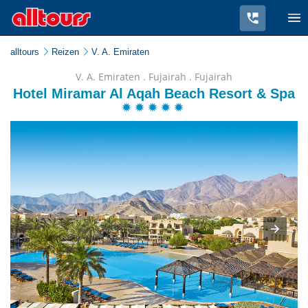
alltours
Reizen
V. A. Emiraten
V. A. Emiraten . Fujairah . Fujairah
Hotel Miramar Al Aqah Beach Resort & Spa