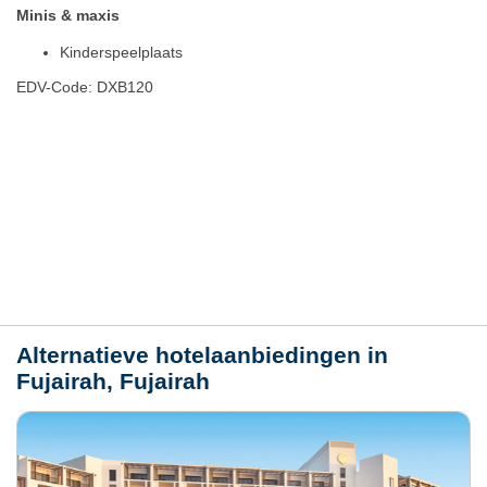
Minis & maxis
Kinderspeelplaats
EDV-Code: DXB120
Hotelmerkmale
Plaats / kaart
Weer
Alternatieve hotelaanbiedingen in
Fujairah, Fujairah