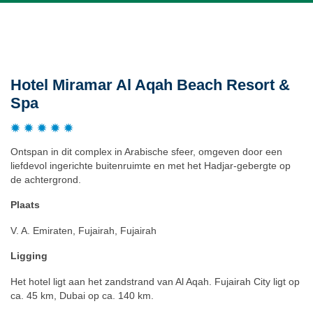
Beschrijving
Hotel Miramar Al Aqah Beach Resort &
Spa
Ontspan in dit complex in Arabische sfeer, omgeven door een
liefdevol ingerichte buitenruimte en met het Hadjar-gebergte op
de achtergrond.
Plaats
V. A. Emiraten, Fujairah, Fujairah
Ligging
Het hotel ligt aan het zandstrand van Al Aqah. Fujairah City ligt op
ca. 45 km, Dubai op ca. 140 km.