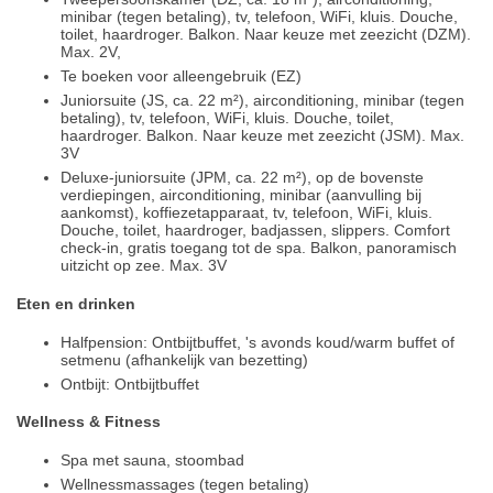
minibar (tegen betaling), tv, telefoon, WiFi, kluis. Douche,
toilet, haardroger. Balkon. Naar keuze met zeezicht (DZM).
Max. 2V,
Te boeken voor alleengebruik (EZ)
Juniorsuite (JS, ca. 22 m²), airconditioning, minibar (tegen
betaling), tv, telefoon, WiFi, kluis. Douche, toilet,
haardroger. Balkon. Naar keuze met zeezicht (JSM). Max.
3V
Deluxe-juniorsuite (JPM, ca. 22 m²), op de bovenste
verdiepingen, airconditioning, minibar (aanvulling bij
aankomst), koffiezetapparaat, tv, telefoon, WiFi, kluis.
Douche, toilet, haardroger, badjassen, slippers. Comfort
check-in, gratis toegang tot de spa. Balkon, panoramisch
uitzicht op zee. Max. 3V
Eten en drinken
Halfpension: Ontbijtbuffet, 's avonds koud/warm buffet of
setmenu (afhankelijk van bezetting)
Ontbijt: Ontbijtbuffet
Wellness & Fitness
Spa met sauna, stoombad
Wellnessmassages (tegen betaling)