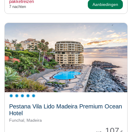
pakketreizen
Aanbiedingen
7 nachten
Pestana Vila Lido Madeira Premium Ocean
Hotel
Funchal, Madeira
107
v.a.
€