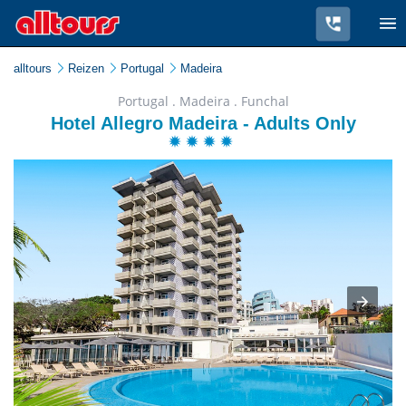
alltours
Reizen
Portugal
Madeira
Portugal . Madeira . Funchal
Hotel Allegro Madeira - Adults Only