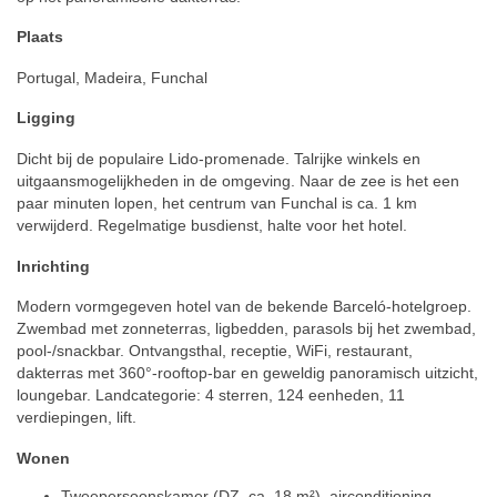
Plaats
Portugal, Madeira, Funchal
Ligging
Dicht bij de populaire Lido-promenade. Talrijke winkels en
uitgaansmogelijkheden in de omgeving. Naar de zee is het een
paar minuten lopen, het centrum van Funchal is ca. 1 km
verwijderd. Regelmatige busdienst, halte voor het hotel.
Inrichting
Modern vormgegeven hotel van de bekende Barceló-hotelgroep.
Zwembad met zonneterras, ligbedden, parasols bij het zwembad,
pool-/snackbar. Ontvangsthal, receptie, WiFi, restaurant,
dakterras met 360°-rooftop-bar en geweldig panoramisch uitzicht,
loungebar. Landcategorie: 4 sterren, 124 eenheden, 11
verdiepingen, lift.
Wonen
Tweepersoonskamer (DZ, ca. 18 m²), airconditioning,