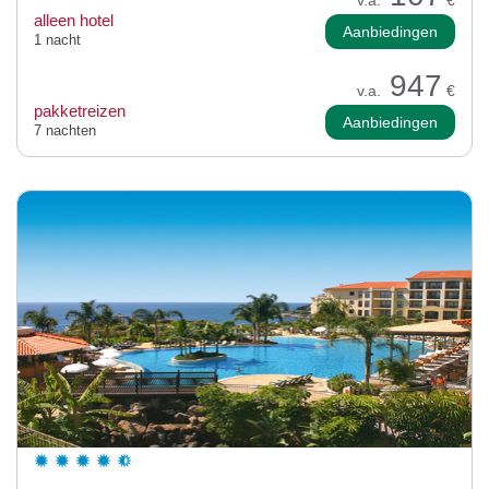
alleen hotel
Aanbiedingen
1 nacht
947
v.a.
€
pakketreizen
Aanbiedingen
7 nachten