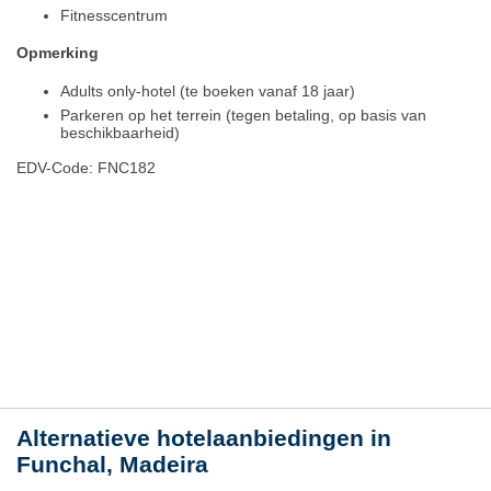
Fitnesscentrum
Opmerking
Adults only-hotel (te boeken vanaf 18 jaar)
Parkeren op het terrein (tegen betaling, op basis van
beschikbaarheid)
EDV-Code: FNC182
Hotelmerkmale
Plaats / kaart
Weer
Alternatieve hotelaanbiedingen in
Funchal, Madeira