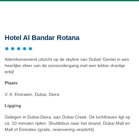
Beschrijving
Hotel Al Bandar Rotana
Adembenemend uitzicht op de skyline van Dubai! Geniet in een
heerlijke sfeer van de zonsondergang met een lekker drankje
erbij!
Plaats
V. A. Emiraten, Dubai, Deira
Ligging
Gelegen in Dubai-Deira, aan Dubai Creek. De luchthaven ligt op
ca. 10 minuten rijden. Shuttlebus naar het strand, Dubai Mall en
Mall of Emirates (gratis, reservering verplicht).