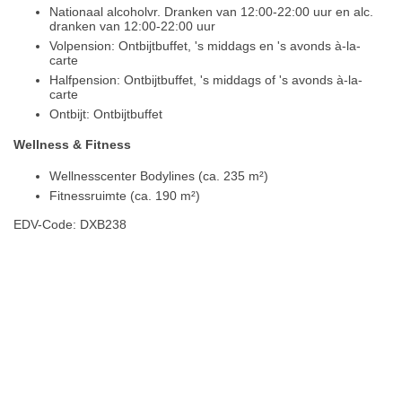
Nationaal alcoholvr. Dranken van 12:00-22:00 uur en alc.
dranken van 12:00-22:00 uur
Volpension: Ontbijtbuffet, 's middags en 's avonds à-la-
carte
Halfpension: Ontbijtbuffet, 's middags of 's avonds à-la-
carte
Ontbijt: Ontbijtbuffet
Wellness & Fitness
Wellnesscenter Bodylines (ca. 235 m²)
Fitnessruimte (ca. 190 m²)
EDV-Code: DXB238
Hotelmerkmale
Plaats / kaart
Weer