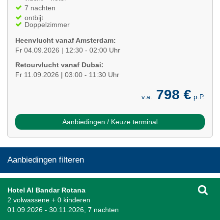
7 nachten
ontbijt
Doppelzimmer
Heenvlucht vanaf Amsterdam:
Fr 04.09.2026 | 12:30 - 02:00 Uhr
Retourvlucht vanaf Dubai:
Fr 11.09.2026 | 03:00 - 11:30 Uhr
798 €
v.a.
p.P.
Aanbiedingen / Keuze terminal
Aanbiedingen filteren
Hotel Al Bandar Rotana
2 volwassene + 0 kinderen
01.09.2026 - 30.11.2026, 7 nachten