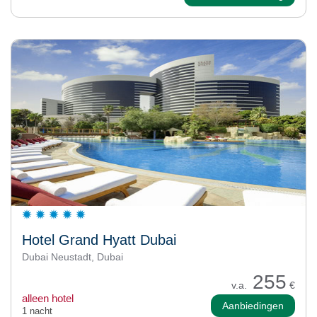
Hotel Grand Hyatt Dubai
Dubai Neustadt, Dubai
255
v.a.
€
alleen hotel
Aanbiedingen
1 nacht