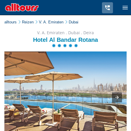
alltours
Reizen
V. A. Emiraten
Dubai
V. A. Emiraten . Dubai . Deira
Hotel Al Bandar Rotana