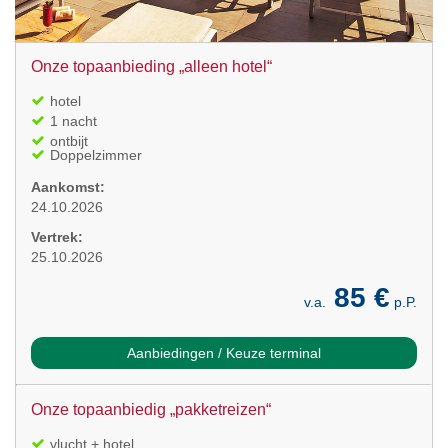
Onze topaanbieding „alleen hotel“
hotel
1 nacht
ontbijt
Doppelzimmer
Aankomst:
24.10.2026
Vertrek:
25.10.2026
85 €
v.a.
p.P.
Aanbiedingen / Keuze terminal
Onze topaanbiedig „pakketreizen“
vlucht + hotel