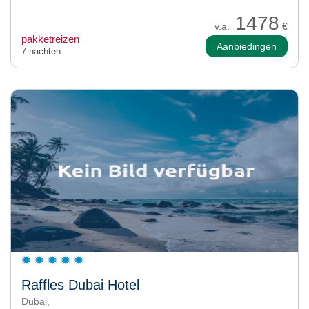
1478
v.a.
€
pakketreizen
Aanbiedingen
7 nachten
Raffles Dubai Hotel
Dubai,