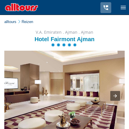
alltours
Reizen
V.A. Emiraten . Ajman . Ajman
Hotel Fairmont Ajman