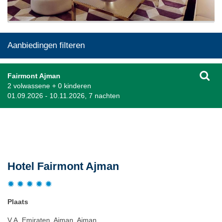
Aanbiedingen filteren
Fairmont Ajman
2 volwassene + 0 kinderen
01.09.2026 - 10.11.2026, 7 nachten
Beschrijving
Hotel Fairmont Ajman
Plaats
V.A. Emiraten, Ajman, Ajman