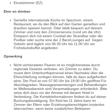
Einzelzimmer (EZ)
Eten en drinken
Genieße internationale Küche im Spectrum, einem
Restaurant, wo du den Blick auf den Garten genießen und
draußen speisen kannst. Oder bleib bequem auf deinem
Zimmer und nutz den Zimmerservice (rund um die Uhr).
Entspann dich mit einem Cocktail der Strandbar oder der
Poolbar oder suche eine der 2 Bars/Lounges auf. Gegen
Gebühr wird täglich von 06:30 Uhr bis 11:00 Uhr ein
Frühstücksbuffet angeboten.
Opmerking
Nicht verheirateten Paaren ist es möglicherweise durch
regionale Gesetze verboten, ein Zimmer zu teilen. Du
musst dem Unterkunftspersonal einen Nachweis über die
Eheschließung vorlegen können, falls du dazu aufgefordert
wirst. Der Pool ist von 07:00 Uhr bis 19:00 Uhr geöffnet.Für
Abschlagzeiten, Massageanwendungen und Behandlungen
im Wellnessbereich sind Voranmeldungen erforderlich. Bitte
setze dich dazu vor der Anreise mit diesem Hotel in
Verbindung. Die Kontaktinformationen findest du auf deiner
Buchungsbestätigung. Ein Kind bis 11 Jahre kann im
Zimmer der Eltern oder Erziehungsberechtigten kostenlos
übernachten, wenn keine zusätzlichen Bettwaren