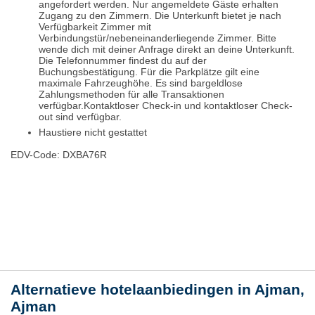
angefordert werden. Nur angemeldete Gäste erhalten
Zugang zu den Zimmern. Die Unterkunft bietet je nach
Verfügbarkeit Zimmer mit
Verbindungstür/nebeneinanderliegende Zimmer. Bitte
wende dich mit deiner Anfrage direkt an deine Unterkunft.
Die Telefonnummer findest du auf der
Buchungsbestätigung. Für die Parkplätze gilt eine
maximale Fahrzeughöhe. Es sind bargeldlose
Zahlungsmethoden für alle Transaktionen
verfügbar.Kontaktloser Check-in und kontaktloser Check-
out sind verfügbar.
Haustiere nicht gestattet
EDV-Code: DXBA76R
Plaats / kaart
Weer
Alternatieve hotelaanbiedingen in Ajman,
Ajman