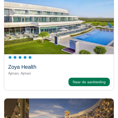
Zoya Health
Ajman, Ajman
Naar de aanbieding