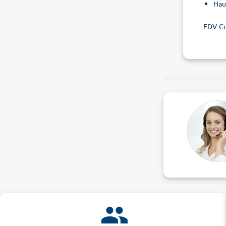
Hau
EDV-C