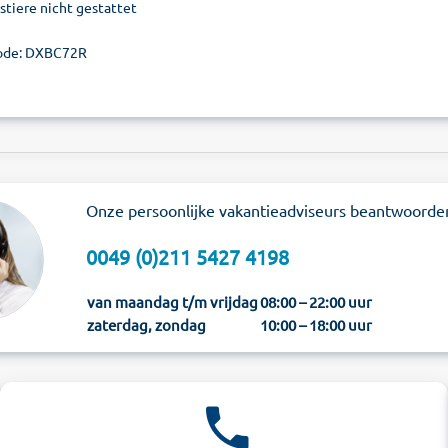
stiere nicht gestattet
ode: DXBC72R
Onze persoonlijke vakantieadviseurs beantwoorde
0049 (0)211 5427 4198
van maandag t/m vrijdag
08:00 – 22:00 uur
zaterdag, zondag
10:00 – 18:00 uur