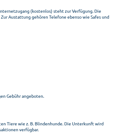
Internetzugang (kostenlos) steht zur Verfügung. Die
ur Austattung gehören Telefone ebenso wie Safes und
egen Gebühr angeboten.
ten Tiere wie z. B. Blindenhunde. Die Unterkunft wird
saktionen verfügbar.