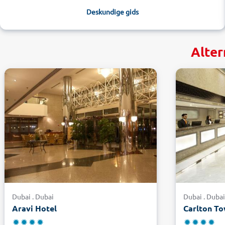
Deskundige gids
Alter
Dubai . Dubai
Dubai . Duba
Aravi Hotel
Carlton To