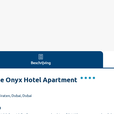
Beschrijving
e Onyx Hotel Apartment
iraten, Dubai, Dubai
g