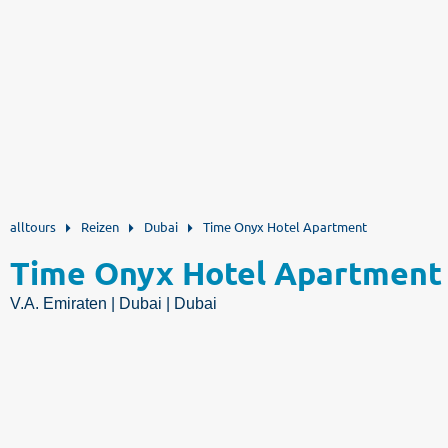
alltours
Reizen
Dubai
Time Onyx Hotel Apartment
Time Onyx Hotel Apartment
V.A. Emiraten | Dubai | Dubai