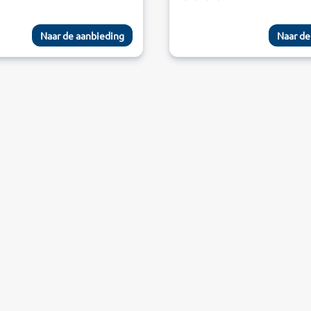
Naar de aanbieding
Naar de