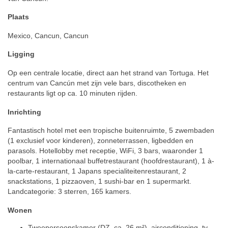
Plaats
Mexico, Cancun, Cancun
Ligging
Op een centrale locatie, direct aan het strand van Tortuga. Het
centrum van Cancún met zijn vele bars, discotheken en
restaurants ligt op ca. 10 minuten rijden.
Inrichting
Fantastisch hotel met een tropische buitenruimte, 5 zwembaden
(1 exclusief voor kinderen), zonneterrassen, ligbedden en
parasols. Hotellobby met receptie, WiFi, 3 bars, waaronder 1
poolbar, 1 internationaal buffetrestaurant (hoofdrestaurant), 1 à-
la-carte-restaurant, 1 Japans specialiteitenrestaurant, 2
snackstations, 1 pizzaoven, 1 sushi-bar en 1 supermarkt.
Landcategorie: 3 sterren, 165 kamers.
Wonen
Tweepersoonskamer (DZ, ca. 26 m²), airconditioning, tv,