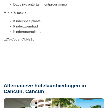
Dagelijks entertainmentprogramma
Minis & maxis
Kinderspeelplaats
Kinderzwembad
Kinderentertainment
EDV-Code: CUN216
Plaats / kaart
Weer
Alternatieve hotelaanbiedingen in
Cancun, Cancun