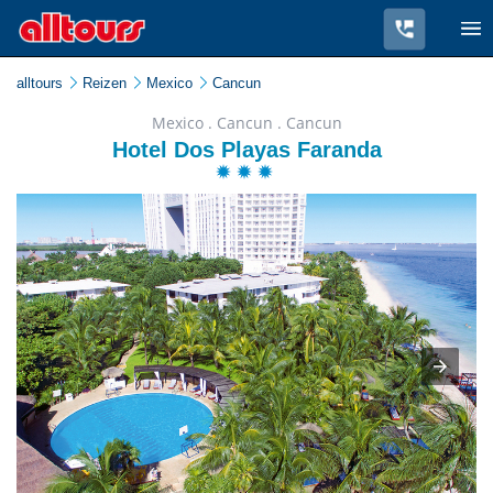
alltours
Reizen
Mexico
Cancun
Mexico . Cancun . Cancun
Hotel Dos Playas Faranda