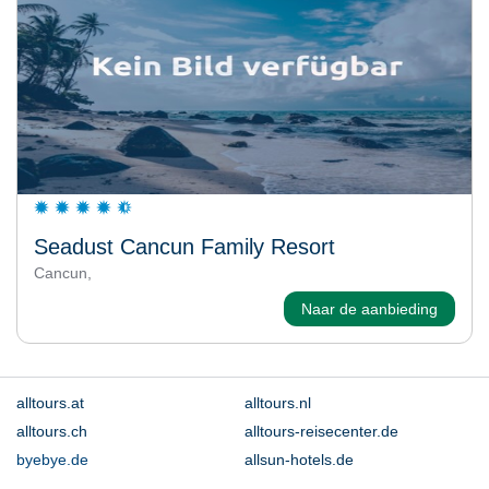
Seadust Cancun Family Resort
Cancun,
Naar de aanbieding
alltours.at
alltours.nl
alltours.ch
alltours-reisecenter.de
byebye.de
allsun-hotels.de