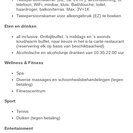
telefoon, WiFi, minibar, kluis. Bad/douche, toilet,
haardroger, balkon/terras. Max. 3V+1K
Tweepersoonskamer voor alleengebruik (EZ) te boeken.
Eten en drinken
all inclusive: Ontbijtbuffet, 's middags en 's avonds
koud/warm buffet, naar keuze in het à-la-carte-restaurant
(reservering elk op basis van beschikbaarheid)
Alcoholische en alcoholvrije dranken van 10:30-22:00 uur
Wellness & Fitness
Spa
Diverse massages en schoonheidsbehandelingen (tegen
betaling)
Fitnesscentrum
Sport
Tennis
Duiken (tegen betaling)
Entertainment