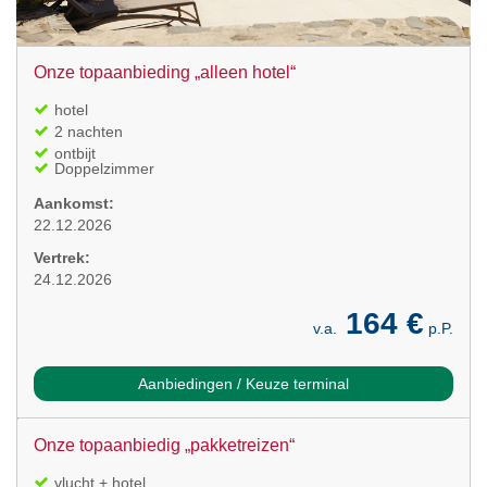
Onze topaanbieding „alleen hotel“
hotel
2 nachten
ontbijt
Doppelzimmer
Aankomst:
22.12.2026
Vertrek:
24.12.2026
164 €
v.a.
p.P.
Aanbiedingen / Keuze terminal
Onze topaanbiedig „pakketreizen“
vlucht + hotel