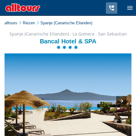
alltours
Reizen
Spanje (Canarische Eilanden)
Spanje (Canarische Eilanden) . La Gomera . San Sebastian
Bancal Hotel & SPA