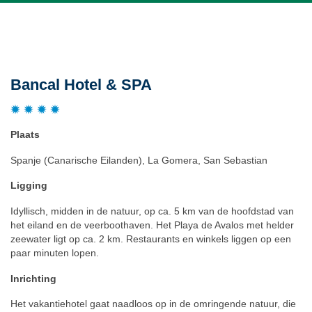
Beschrijving
Bancal Hotel & SPA
Plaats
Spanje (Canarische Eilanden), La Gomera, San Sebastian
Ligging
Idyllisch, midden in de natuur, op ca. 5 km van de hoofdstad van
het eiland en de veerboothaven. Het Playa de Avalos met helder
zeewater ligt op ca. 2 km. Restaurants en winkels liggen op een
paar minuten lopen.
Inrichting
Het vakantiehotel gaat naadloos op in de omringende natuur, die