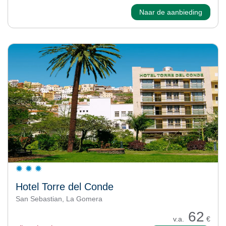
Naar de aanbieding
Hotel Torre del Conde
San Sebastian, La Gomera
62
v.a.
€