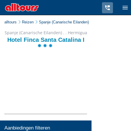
alltours
Reizen
Spanje (Canarische Eilanden)
Spanje (Canarische Eilanden) . . Hermigua
Hotel Finca Santa Catalina I
Aanbiedingen filteren