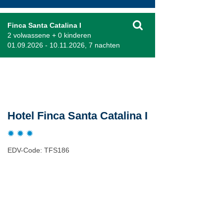
Finca Santa Catalina I
2 volwassene + 0 kinderen
01.09.2026 - 10.11.2026, 7 nachten
Beschrijving
Hotel Finca Santa Catalina I
EDV-Code: TFS186
Plaats / kaart
Weer