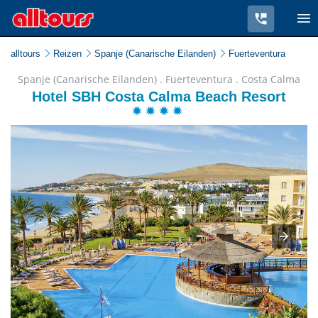
alltours
Reizen
Spanje (Canarische Eilanden)
Fuerteventura
Spanje (Canarische Eilanden) . Fuerteventura . Costa Calma
Hotel SBH Costa Calma Beach Resort