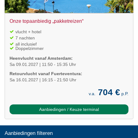
Onze topaanbiedig „pakketreizen“
vlucht + hotel
7 nachten
all inclusief
Doppelzimmer
Heenvlucht vanaf Amsterdam:
Sa 09.01.2027 | 11:50 - 15:35 Uhr
Retourvlucht vanaf Fuerteventura:
Sa 16.01.2027 | 16:15 - 21:50 Uhr
704 €
v.a.
p.P.
Aanbiedingen / Keuze terminal
Aanbiedingen filteren