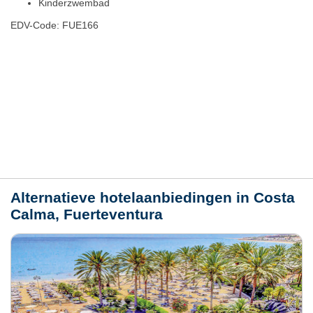
Kinderzwembad
EDV-Code: FUE166
Hotelmerkmale
Plaats / kaart
Weer
Alternatieve hotelaanbiedingen in Costa
Calma, Fuerteventura