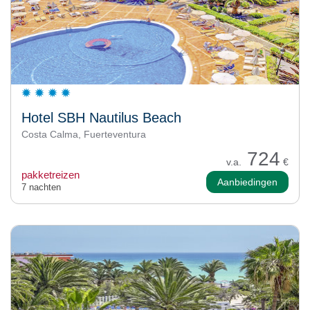
Hotel SBH Nautilus Beach
Costa Calma, Fuerteventura
724
v.a.
€
pakketreizen
Aanbiedingen
7 nachten