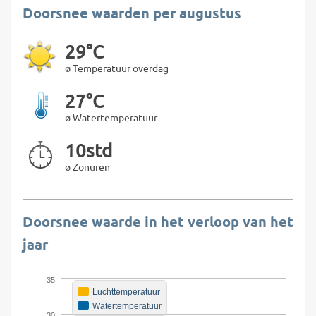
Doorsnee waarden per augustus
29°C
ø Temperatuur overdag
27°C
ø Watertemperatuur
10std
ø Zonuren
Doorsnee waarde in het verloop van het
jaar
35
Luchttemperatuur
Watertemperatuur
30