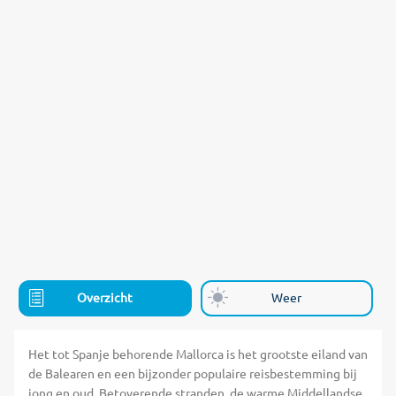
Overzicht
Weer
Het tot Spanje behorende Mallorca is het grootste eiland van
de Balearen en een bijzonder populaire reisbestemming bij
jong en oud. Betoverende stranden, de warme Middellandse